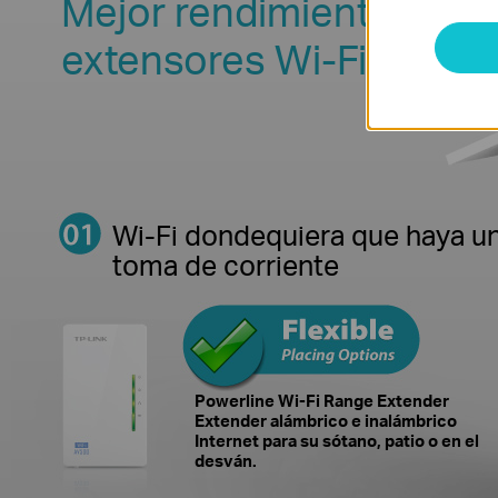
Mejor rendimiento que
extensores Wi-Fi de al
Wi-Fi dondequiera que haya u
toma de corriente
Powerline Wi-Fi Range Extender
Extender alámbrico e inalámbrico
Internet para su sótano, patio o en el
desván.