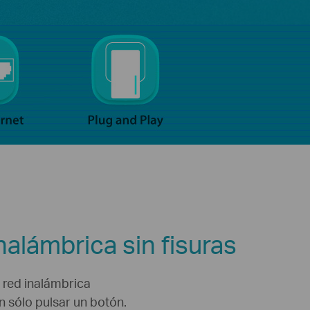
inalámbrica sin fisuras
red inalámbrica
n sólo pulsar un botón.