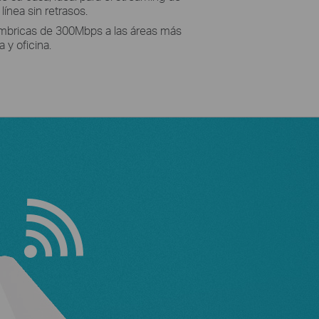
ínea sin retrasos.
ámbricas de 300Mbps a las áreas más
 y oficina.