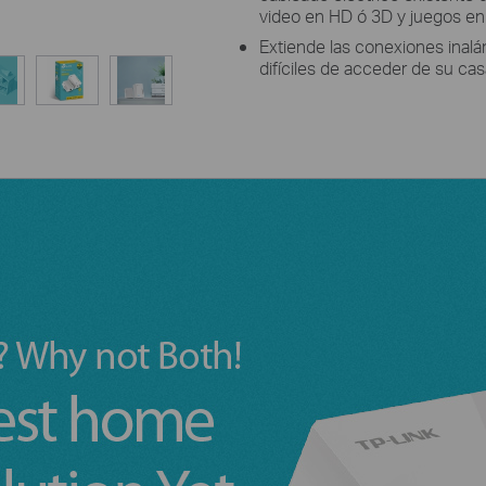
video en HD ó 3D y juegos en l
Extiende las conexiones inal
difíciles de acceder de su casa