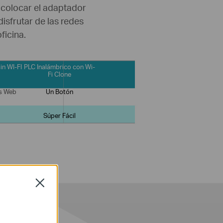
 colocar el adaptador
disfrutar de las redes
ficina.
in WI-FI
PLC Inalámbrico con Wi-
Fi Clone
s Web
Un Botón
Súper Fácil
Close