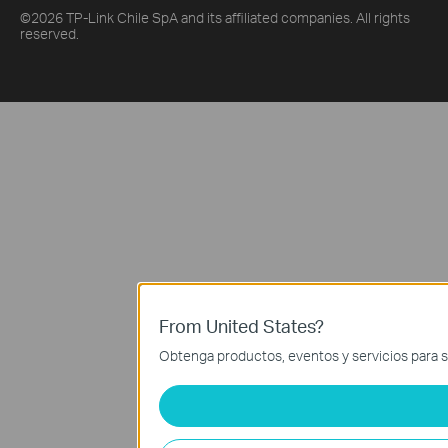
©2026 TP-Link Chile SpA and its affiliated companies. All rights
reserved.
From United States?
Obtenga productos, eventos y servicios para s