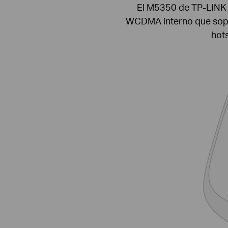
El M5350 de TP-LINK 
WCDMA interno que sopor
hots