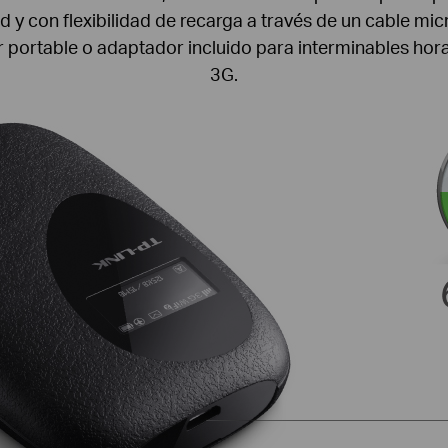
 y con flexibilidad de recarga a través de un cable mi
r portable o adaptador incluido para interminables ho
3G.