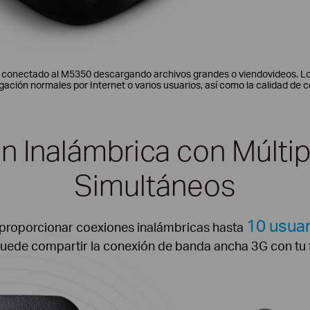
o conectado al M5350 descargando archivos grandes o viendovideos. L
gación normales por Internet o varios usuarios, así como la calidad de 
n Inalámbrica con Múltip
Simultáneos
10 usuar
proporcionar coexiones inalámbricas hasta
puede compartir la conexión de banda ancha 3G con tu 