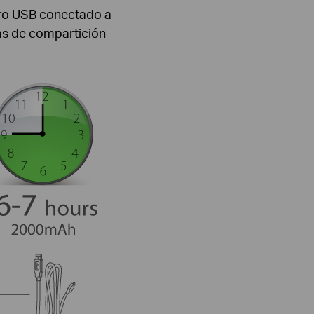
cro USB conectado a
ras de compartición