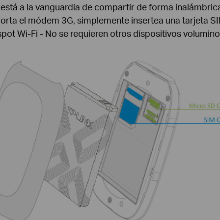
está a la vanguardia de compartir de forma inalámbric
ta el módem 3G, simplemente insertea una tarjeta SIM 
pot Wi-Fi - No se requieren otros dispositivos volumin