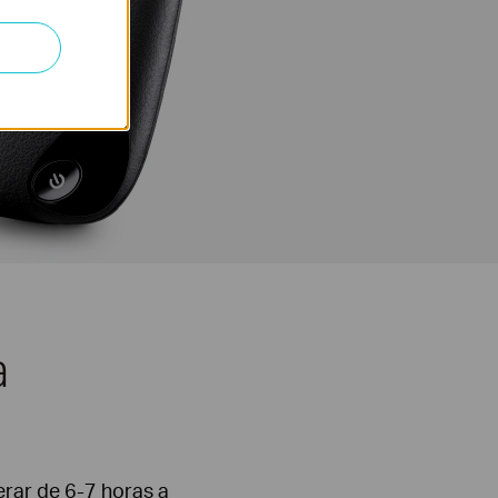
a
rar de 6-7 horas a