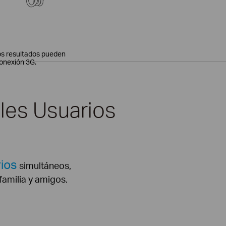
os resultados pueden
conexión 3G.
les Usuarios
ios
simultáneos,
familia y amigos.