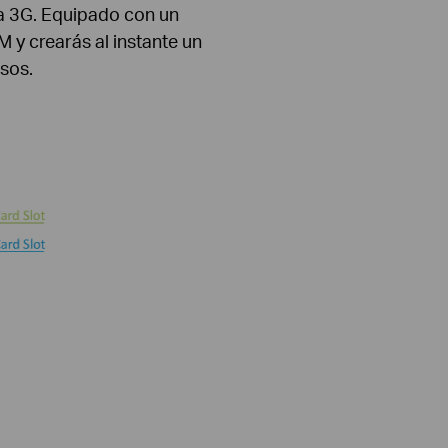
a 3G. Equipado con un
y crearás al instante un
osos.