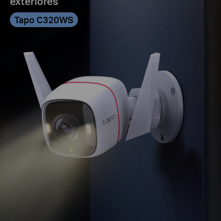
exteriores
Tapo C320WS