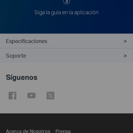
Siga la guía en la aplicación
Especificaciones
Soporte
Síguenos
Acerca de Nosotros
Prensa