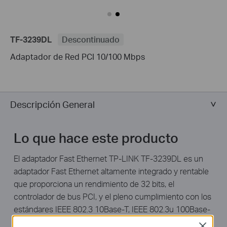
TF-3239DL
Descontinuado
Adaptador de Red PCI 10/100 Mbps
Descripción General
Lo que hace este producto
El adaptador Fast Ethernet TP-LINK TF-3239DL es un
adaptador Fast Ethernet altamente integrado y rentable
que proporciona un rendimiento de 32 bits, el
controlador de bus PCI, y el pleno cumplimiento con los
estándares IEEE 802.3 10Base-T, IEEE 802.3u 100Base-
TX especificaciones y IEEE 802.3x Flow completa
Close