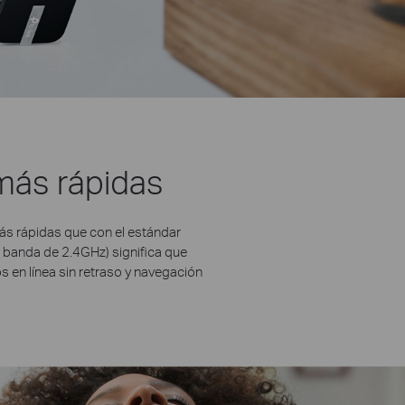
más rápidas
ás rápidas que con el estándar
 banda de 2.4GHz) significa que
 en línea sin retraso y navegación