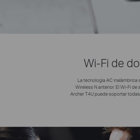
Wi-Fi de d
La tecnología AC inalámbrica 
Wireless N anterior. El Wi-Fi 
Archer T4U puede soportar todas s