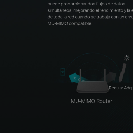
puede proporcionar dos flujos de datos
simultáneos, mejorando el rendimiento y la e
de toda la red cuando se trabaja con un enr
MU-MIMO compatible.
Regular Ada
MU-MIMO Router