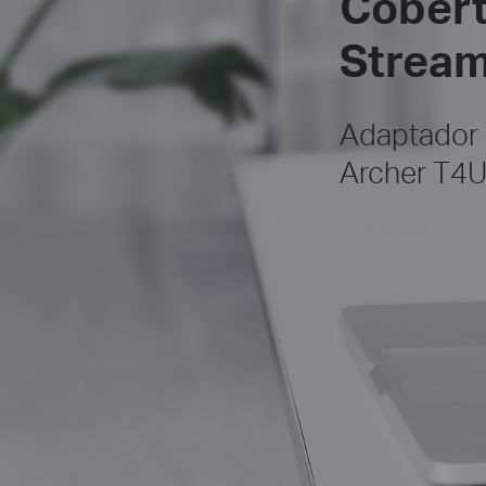
Cobert
Stream
Adaptador
Archer T4