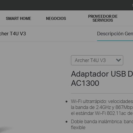
PROVEEDOR DE
SMART HOME
NEGOCIOS
SERVICIOS
cher T4U V3
Descripción Gen
Archer T4U V3
Adaptador USB D
AC1300
Wi-Fi ultrarrápido: velocida
la banda de 2.4GHz y 867Mbps
el estándar Wi-Fi 802.11ac d
Doble banda inalámbrica: ban
flexible