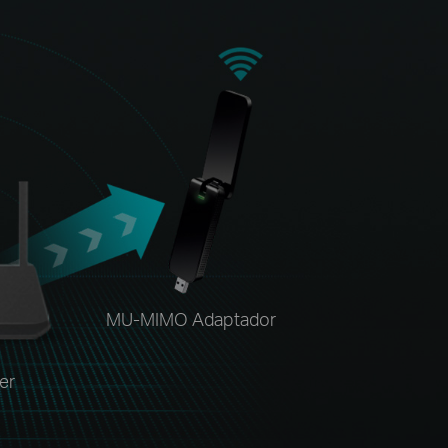
MU-MIMO Adaptador
er