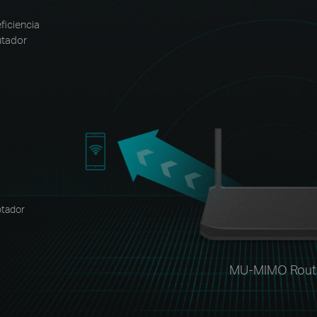
ficiencia
utador
ptador
MU-MIMO Rout