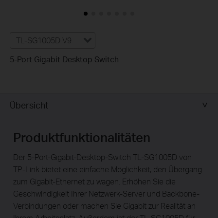
TL-SG1005D V9
5-Port Gigabit Desktop Switch
Übersicht
Produktfunktionalitäten
Der 5-Port-Gigabit-Desktop-Switch TL-SG1005D von
TP-Link bietet eine einfache Möglichkeit, den Übergang
zum Gigabit-Ethernet zu wagen. Erhöhen Sie die
Geschwindigkeit Ihrer Netzwerk-Server und Backbone-
Verbindungen oder machen Sie Gigabit zur Realität an
Ihrem Arbeitsplatz. Außerdem ist der TL-SG1005D für