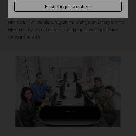
verbrauchen, weil weniger Energie über die Länge des
Einstellungen speichern
Kabels verloren geht. Das ist bei den meisten Geräten
nicht der Fall, da sie die gleiche Menge an Energie wird
über das Kabel schicken, unabhängig welche Länge
verwendet wird.