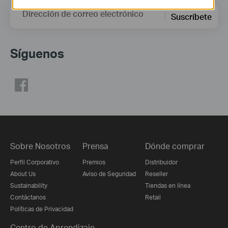
Dirección de correo electrónico
Suscríbete
Síguenos
Sobre Nosotros
Prensa
Dónde comprar
Perfil Corporativo
Premios
Distribuidor
About Us
Aviso de Seguridad
Reseller
Sustainability
Tiendas en línea
Contáctanos
Retail
Políticas de Privacidad
Centro de Aprendizaje