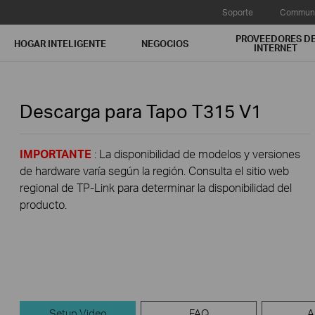
Soporte
Communi
PROVEEDORES D
HOGAR INTELIGENTE
NEGOCIOS
INTERNET
Descarga para
Tapo T315
V1
IMPORTANTE
: La disponibilidad de modelos y versiones
de hardware varía según la región. Consulta el sitio web
regional de TP-Link para determinar la disponibilidad del
producto.
Setup Video
FAQ
A