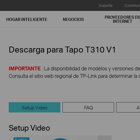
Soporte
Communi
PROVEEDORES D
HOGAR INTELIGENTE
NEGOCIOS
INTERNET
Descarga para
Tapo T310
V1
IMPORTANTE
: La disponibilidad de modelos y versiones de
Consulta el sitio web regional de TP-Link para determinar la 
Setup Video
FAQ
A
Setup Video