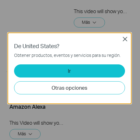
This video will show you how to link your TP-Link Tapo account to Google Assistant
Más
Close
De United States?
Obtener productos, eventos y servicios para su región.
Ir
Quick Tips: How to
Otras opciones
Link you TP-Link
Tapo Account to
Amazon Alexa
This Video will show you how to integrate your Tapo account to Amazon Alexa
Más