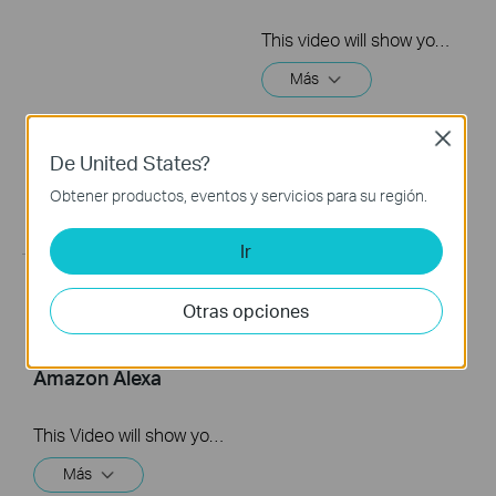
This video will show you how to link your TP-Link Tapo account to Google Assistant
Más
Close
De United States?
Obtener productos, eventos y servicios para su región.
Ir
Quick Tips: How to
Otras opciones
Link you TP-Link
Tapo Account to
Amazon Alexa
This Video will show you how to integrate your Tapo account to Amazon Alexa
Más