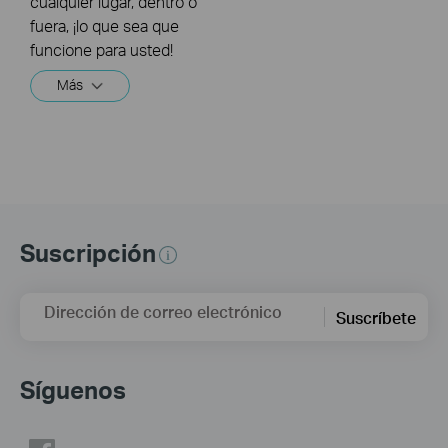
cualquier lugar, dentro o
fuera, ¡lo que sea que
funcione para usted!
Más
Suscripción
Dirección de correo electrónico
Suscríbete
Síguenos