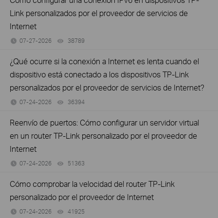
Link personalizados por el proveedor de servicios de
Internet
07-27-2026
38789
views
¿Qué ocurre si la conexión a Internet es lenta cuando el
dispositivo está conectado a los dispositivos TP-Link
personalizados por el proveedor de servicios de Internet?
07-24-2026
36394
views
Reenvío de puertos: Cómo configurar un servidor virtual
en un router TP-Link personalizado por el proveedor de
Internet
07-24-2026
51363
views
Cómo comprobar la velocidad del router TP-Link
personalizado por el proveedor de Internet
07-24-2026
41925
views