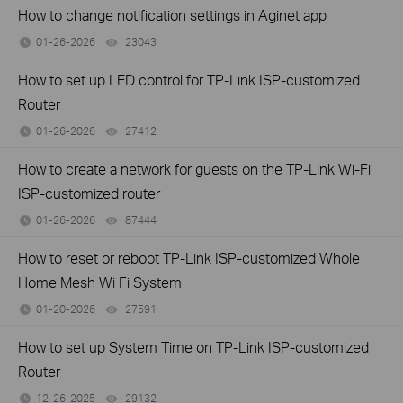
How to change notification settings in Aginet app
01-26-2026
23043
views
How to set up LED control for TP-Link ISP-customized
Router
01-26-2026
27412
views
How to create a network for guests on the TP-Link Wi-Fi
ISP-customized router
01-26-2026
87444
views
How to reset or reboot TP-Link ISP-customized Whole
Home Mesh Wi Fi System
01-20-2026
27591
views
How to set up System Time on TP-Link ISP-customized
Router
12-26-2025
29132
views