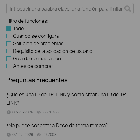
Filtro de funciones:
Todo
Cuando se configura
Solución de problemas
Requisito de la aplicación de usuario
Guía de configuración
Antes de comprar
Preguntas Frecuentes
¿Qué es una ID de TP-LINK y cómo crear una ID de TP-
LINK?
07-27-2026
6676765
views
¿No puede conectar a Deco de forma remota?
07-27-2026
237003
views