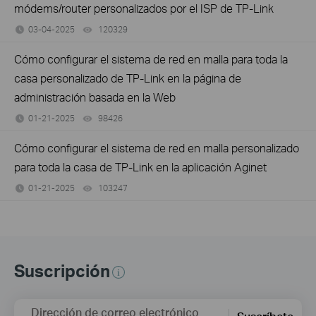
módems/router personalizados por el ISP de TP-Link
03-04-2025
120329
views
Cómo configurar el sistema de red en malla para toda la
casa personalizado de TP-Link en la página de
administración basada en la Web
01-21-2025
98426
views
Cómo configurar el sistema de red en malla personalizado
para toda la casa de TP-Link en la aplicación Aginet
01-21-2025
103247
views
Suscripción
Dirección de correo electrónico