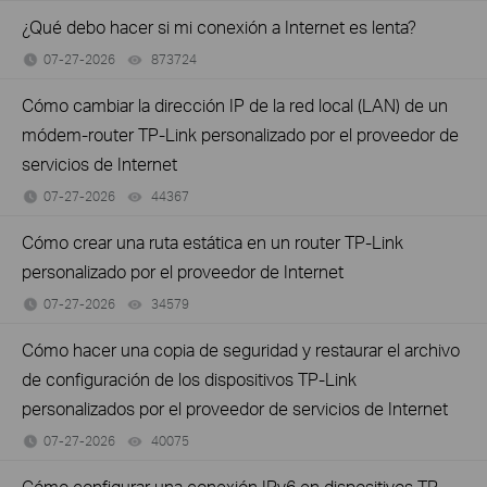
¿Qué debo hacer si mi conexión a Internet es lenta?
07-27-2026
873724
views
Cómo cambiar la dirección IP de la red local (LAN) de un
módem-router TP-Link personalizado por el proveedor de
servicios de Internet
07-27-2026
44367
views
Cómo crear una ruta estática en un router TP-Link
personalizado por el proveedor de Internet
07-27-2026
34579
views
Cómo hacer una copia de seguridad y restaurar el archivo
de configuración de los dispositivos TP-Link
personalizados por el proveedor de servicios de Internet
07-27-2026
40075
views
Cómo configurar una conexión IPv6 en dispositivos TP-