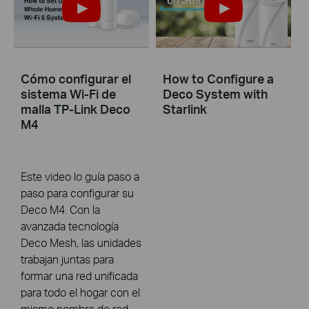
Cómo configurar el
How to Configure a
sistema Wi-Fi de
Deco System with
malla TP-Link Deco
Starlink
M4
Este video lo guía paso a
paso para configurar su
Deco M4. Con la
avanzada tecnología
Deco Mesh, las unidades
trabajan juntas para
formar una red unificada
para todo el hogar con el
mismo nombre de red.