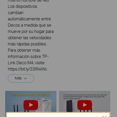
Los dispositivos
cambian
automáticamente entre
Decos a medida que se
mueve por su hogar para
obtener las velocidades
más rápidas posibles.
Para obtener más
información sobre TP-
Link Deco M4, visite:
https://bit.ly/33IRwWc
Más