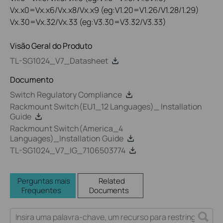
Vx.x0=Vx.x6/Vx.x8/Vx.x9 (eg:V1.20=V1.26/V1.28/1.29)
Vx.30=Vx.32/Vx.33 (eg:V3.30=V3.32/V3.33)
Visão Geral do Produto
TL-SG1024_V7_Datasheet
Documento
Switch Regulatory Compliance
Rackmount Switch(EU1_12 Languages)_ Installation
Guide
Rackmount Switch(America_4
Languages)_Installation Guide
TL-SG1024_V7_IG_7106503774
Perguntas mais
Related
Frequentes
Documents