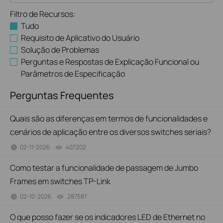
Filtro de Recursos:
Tudo
Requisito de Aplicativo do Usuário
Solução de Problemas
Perguntas e Respostas de Explicação Funcional ou
Parâmetros de Especificação
Perguntas Frequentes
Quais são as diferenças em termos de funcionalidades e
cenários de aplicação entre os diversos switches seriais?
02-11-2026
407202
views
Como testar a funcionalidade de passagem de Jumbo
Frames em switches TP-Link
02-10-2026
287587
views
O que posso fazer se os indicadores LED de Ethernet no