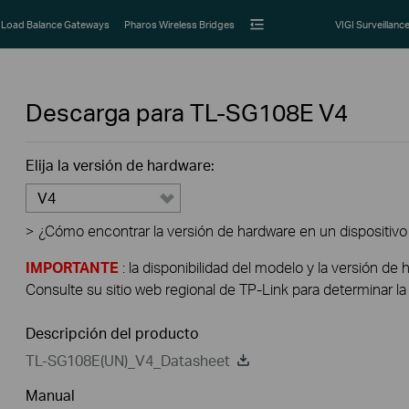
Load Balance Gateways
Pharos Wireless Bridges
VIGI Surveillanc
Descarga para
TL-SG108E
V4
Elija la versión de hardware:
V4
>
¿Cómo encontrar la versión de hardware en un dispositivo
IMPORTANTE
: la disponibilidad del modelo y la versión de 
Consulte su sitio web regional de TP-Link para determinar la 
Descripción del producto
TL-SG108E(UN)_V4_Datasheet
Manual