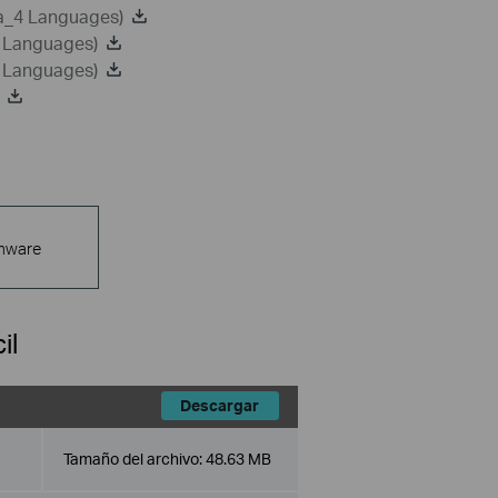
ca_4 Languages)
2 Languages)
8 Languages)
mware
il
Descargar
Tamaño del archivo:
48.63 MB