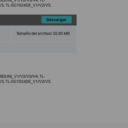
3, TL-SG1024DE_V1/V2/V3.
Descargar
Tamaño del archivo:
55.95 MB
E(UN)_V1/V2/V3/V4, TL-
3, TL-SG1024DE_V1/V2/V3.