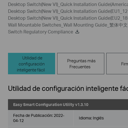
Desktop Switch(New VI)_Quick Installation Guide(Ameri
Desktop Switch(New VI)_Quick Installation Guide(EU1_1
Desktop Switch(New VI)_Quick Installation Guide(EU2_1
Wall Mountable Switches_Wall Mounting Guide_繁体中文
Switch Regulatory Compliance
Utilidad de
Preguntas más
configuración
Fir
Frecuentes
inteligente fácil
Utilidad de configuración inteligente fác
Easy Smart Configuration Utility v1.3.10
Fecha de Publicación:
2022-
Idioma:
Inglés
04-12