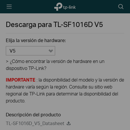
TP-Link,
Searc
Reliably
icon
Smart
Descarga para
TL-SF1016D
V5
Elija la versión de hardware:
V5
>
¿Cómo encontrar la versión de hardware en un
dispositivo TP-Link?
IMPORTANTE
: la disponibilidad del modelo y la versión de
hardware varía según la región. Consulte su sitio web
regional de TP-Link para determinar la disponibilidad del
producto.
Descripción del producto
TL-SF1016D_V5_Datasheet