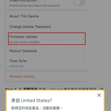
Step 3.
在
韌體更新
頁面，VIGI App會自動為您檢查更新。您
也可以點擊
檢查更新
來手動檢查攝影機的更新。
Close
來自 United States?
取得您的地區產品、活動和服務。