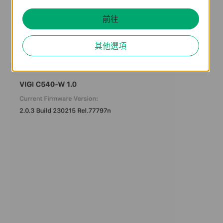
前往
其他選項