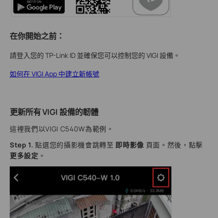
在你開始之前：
請登入您的 TP-Link ID 並確保您可以控制您的 VIGI 設備。
如何在 VIGI App 中建立新帳號
更新所有 VIGI 設備的韌體
這裡我們以VIGI C540W為範例。
Step 1.
點選您的攝影機會跳轉至
即時影像
頁面。然後，點擊
更多設定
。