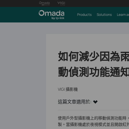
Products
Solutions
Learn a
如何減少因為
動偵測功能通
VIGI 攝影機
這篇文章適用於:
使用戶外型攝影機上的移動偵測功能時
製。當攝影機處於夜視模式並且開啟紅