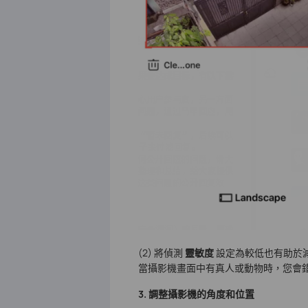
(2) 將偵測
靈敏度
設定為較低也有助於
當攝影機畫面中有真人或動物時，您會
3.
調整攝影機的角度和位置