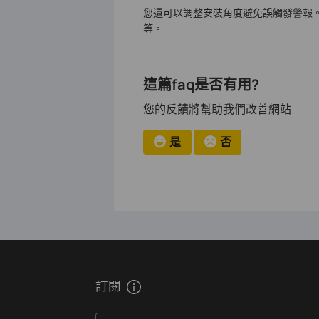
您還可以調整安裝角度避免誤觸發警報
等。
這篇faq是否有用?
您的反饋將幫助我們改善網站
是
否
訂閱