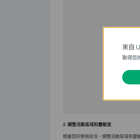
來自 Un
取得您
2. 調整活動區域和靈敏度
根據您的使用狀況，調整活動區域和靈