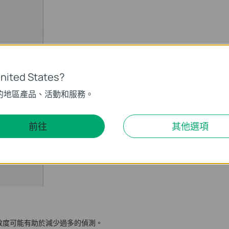
ited States?
的地區產品、活動和服務。
前往
其他選項
敏度可能有助於減少過多的偵測。