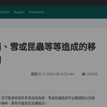
nd Train
Support
Community
雨、雪或昆蟲等等造成的移
知
更新09-11-2023 06:14:32 AM
101468
，您可能會收到許多來自因為雨、雪或昆蟲造成不必要通知以及錄
外線時，更有可能發生這種情況。