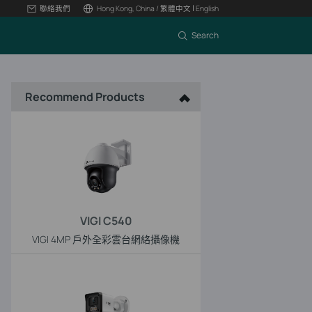
|
聯絡我們
Hong Kong, China / 繁體中文
English
Search
Recommend Products
VIGI C540
VIGI 4MP 戶外全彩雲台網絡攝像機