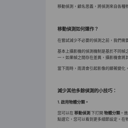
移動偵測，顧名思義，將偵測來自各種
移動偵測如何運作？
在嘗試減少不必要的偵測之前，我們需
基本上攝影機的偵測機制是基於不同幀
一。如果幀之間存在差異，攝影機會將
當下雨時，雨滴會引起影像的顯著變化
減少其他多餘偵測的小技巧：
1. 啟用物體分類。
您可以在
移動偵測
下打開
物體分類
。
點選它，您可以看到更多細節設定。在