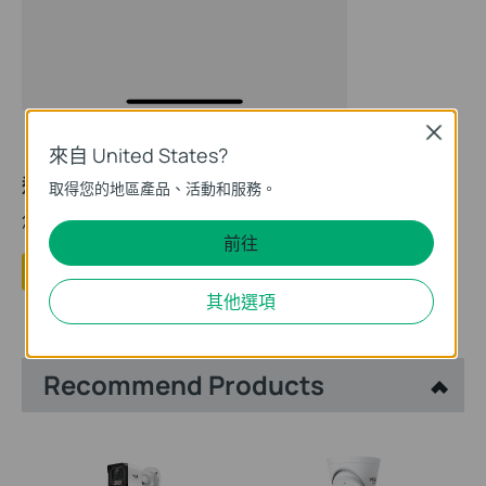
Close
來自 United States?
這篇faq是否有用?
取得您的地區產品、活動和服務。
您的反饋將幫助我們改善網站
前往
是
否
其他選項
Recommend Products