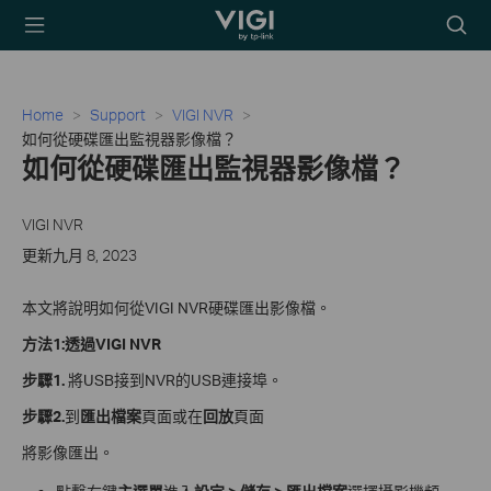
TP-Link, Reliably
Searc
Smart
icon
Home
Support
VIGI NVR
如何從硬碟匯出監視器影像檔？
如何從硬碟匯出監視器影像檔？
VIGI NVR
更新九月 8, 2023
本文將說明如何從VIGI NVR硬碟匯出影像檔。
方法1:透過VIGI NVR
步驟1.
將USB接到NVR的USB連接埠。
步驟2.
到
匯出檔案
頁面或在
回放
頁面
將影像匯出。