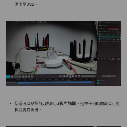
匯出至USB。
您還可以點擊剪刀的圖示(
影片剪輯
)，選擇任何時間段皆可剪
輯並將其匯出。