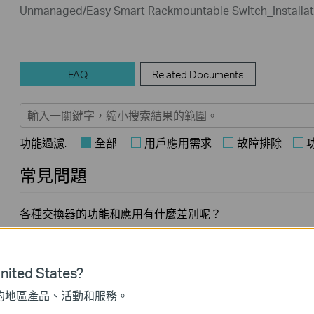
Unmanaged/Easy Smart Rackmountable Switch_Installat
FAQ
Related Documents
功能過濾:
全部
用戶應用需求
故障排除
常見問題
各種交換器的功能和應用有什麼差別呢？
如何在 TP-Link 交換器上測試 Jumbo Frame 穿透功能?
ited States?
的地區產品、活動和服務。
如果非管理型交換器上的網路指示燈熄滅，我該怎麼辦？