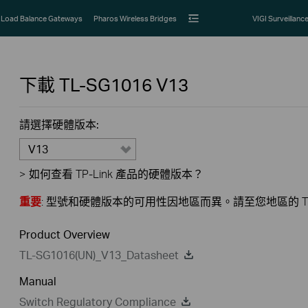
Load Balance Gateways
Pharos Wireless Bridges
VIGI Surveillanc
下載
TL-SG1016
V13
請選擇硬體版本:
V13
>
如何查看 TP-Link 產品的硬體版本？
重要
: 型號和硬體版本的可用性因地區而異。請至您地區的 TP
Product Overview
TL-SG1016(UN)_V13_Datasheet
Manual
Switch Regulatory Compliance