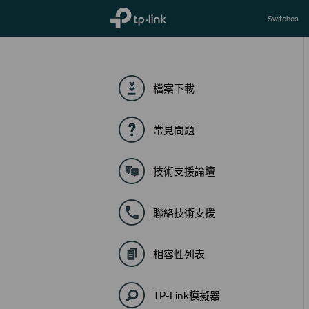
TP-Link, Reliably Smart
Switches
檔案下載
常見問題
技術支援論壇
聯絡技術支援
相容性列表
TP-Link模擬器