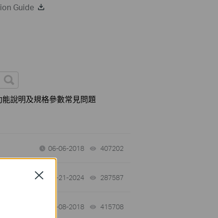
ion Guide
功能說明及規格參數常見問題
06-06-2018
407202
views
Close
10-21-2024
287587
views
06-08-2018
415708
views