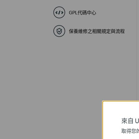
GPL代碼中心
保養維修之相關規定與流程
來自 Un
取得您