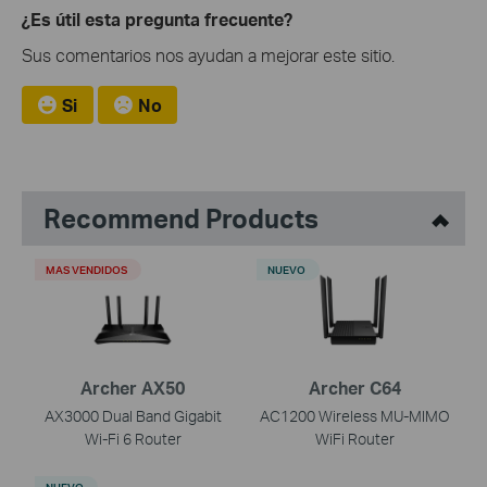
¿Es útil esta pregunta frecuente?
Sus comentarios nos ayudan a mejorar este sitio.
Si
No
Recommend Products
MAS VENDIDOS
NUEVO
Archer AX50
Archer C64
AX3000 Dual Band Gigabit
AC1200 Wireless MU-MIMO
Wi-Fi 6 Router
WiFi Router
NUEVO