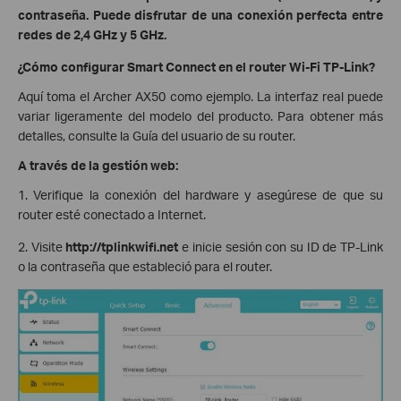
contraseña. Puede disfrutar de una conexión perfecta entre
redes de 2,4 GHz y 5 GHz.
¿Cómo configurar Smart Connect en el router Wi-Fi TP-Link?
Aquí toma el Archer AX50 como ejemplo. La interfaz real puede
variar ligeramente del modelo del producto. Para obtener más
detalles, consulte la Guía del usuario de su router.
A través de la gestión web:
1. Verifique la conexión del hardware y asegúrese de que su
router esté conectado a Internet.
2. Visite
http://tplinkwifi.net
e inicie sesión con su ID de TP-Link
o la contraseña que estableció para el router.