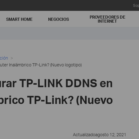
Sop
PROVEEDORES DE
SMART HOME
NEGOCIOS
INTERNET
ación
er Inalámbrico TP-Link? (Nuevo logotipo)
urar TP-LINK DDNS en
brico TP-Link? (Nuevo
Actualizadoagosto 12, 2021