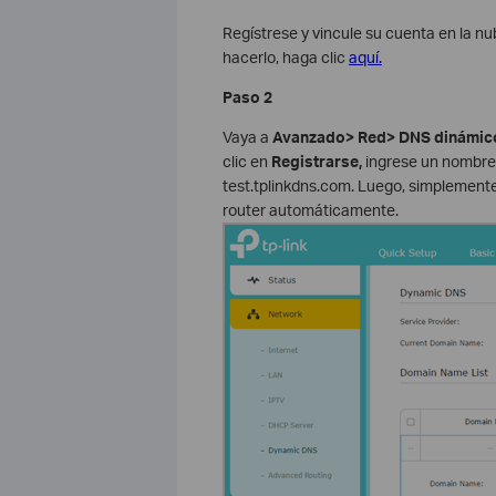
Regístrese y vincule su cuenta en la n
hacerlo, haga clic
aquí.
Paso 2
Vaya a
Avanzado> Red> DNS dinámic
clic en
Registrarse,
ingrese un nombre 
test.tplinkdns.com. Luego, simplemente
router automáticamente.