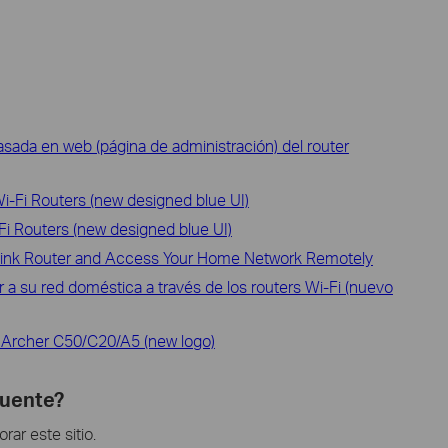
basada en web (página de administración) del router
-Fi Routers (new designed blue UI)
i Routers (new designed blue UI)
ink Router and Access Your Home Network Remotely
 su red doméstica a través de los routers Wi-Fi (nuevo
Archer C50/C20/A5 (new logo)
cuente?
ar este sitio.