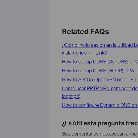
Related FAQs
¿Cómo inicio sesión en la utilidad 
inalámbrico TP-Link?
How to set up DDNS (DynDNS) of Wi
How to set up DDNS (NO-IP) of Wi-F
How to Set Up OpenVPN on a TP-L
Cómo usar PPTP VPN para acceder a
logotipo)
How to configure Dynamic DNS on 
¿Es útil esta pregunta fre
Sus comentarios nos ayudan a mejor