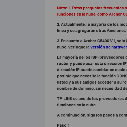
Nota: 1. Estas preguntas frecuentes
funciones en la nube, como Archer C8 
2. Actualmente, la mayoría de los mo
línea y se agregarán otras funciones 
3. En cuanto a Archer C5400 V1, solo 
nube. Verifique la
versión de hardwa
La mayoría de los ISP (proveedores d
router y puede usar esta dirección I
dirección IP puede cambiar en cualq
posible que necesite la función DDNS
usted y a sus amigos acceder a su rout
nombre de dominio, sin necesidad de 
TP-LINK es uno de los proveedores d
funciones en la nube.
A continuación, siga los pasos a con
Paso 1