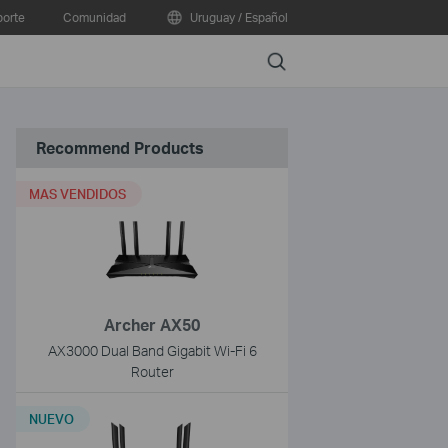
orte
Comunidad
Uruguay / Español
Search
Recommend Products
MAS VENDIDOS
Archer AX50
AX3000 Dual Band Gigabit Wi-Fi 6
Router
NUEVO