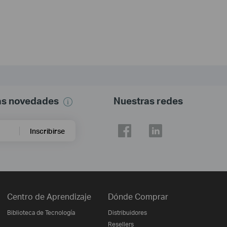
mas novedades
Nuestras redes
Inscribirse
Centro de Aprendizaje
Dónde Comprar
Biblioteca de Tecnología
Distribuidores
Resellers