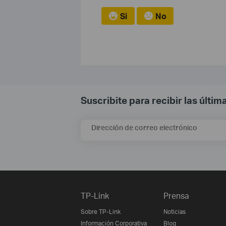
Si
No
Suscribite para recibir las últi
Dirección de correo electrónico
TP-Link
Prensa
Sobre TP-Link
Noticias
Información Corporativa
Blog