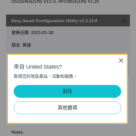
DS1024GE(UN) V1/1.6, RP108GE(UN) V1.20.
Easy Smart Configuration Utility v1.3.12.0
載
發佈日期:
2023-01-30
語言:
英語
檔案大小:
48.62 MB
Close
來自 United States?
作業系統: Win/7/8/10
取得您的地區產品、活動和服務。
新功能/加強:
前往
新增支援 TL-SG1016DE(UN) V6.0, TL-SG1024DE(UN)
V6.0, TL-SG116E(UN) V2.20, TL-SG1016PE(UN) V5.20,
TL-SG1218MPE(UN) V5.0, TL-SG1428PE(UN) V3.0, TL-
其他選項
SG616E(UN) V2.26, TL-SG608E(UN) V6.60, TL-
SG605E(UN) V5.60, TL-SG105MPE(UN) V1.0
Notes: