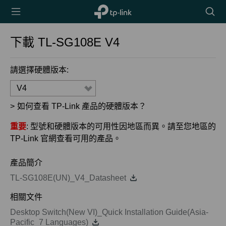
TP-Link,
搜
Reliably
尋
Smart
圖
下載
TL-SG108E
V4
示
請選擇硬體版本:
V4
>
如何查看 TP-Link 產品的硬體版本？
重要
: 型號和硬體版本的可用性因地區而異。請至您地區的
TP-Link 官網查看可用的產品。
產品簡介
TL-SG108E(UN)_V4_Datasheet
相關文件
Desktop Switch(New VI)_Quick Installation Guide(Asia-
Pacific_7 Languages)