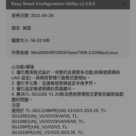
Easy Smart Configuration Utility v1.3.6.0
載
發佈日期:
2021-05-28
語言:
英語
檔案大小:
56.03 MB
作業系統: Win2000/XP/2003/Vista/7/8/8.1/10/Mac/Linux
心功能/補強:
1. 優化應用程式設計，完整的支援更多功能(如帳號密碼和
LAG 設定)，與網頁管理介面模式更相似。
2. 優化字元集，支援帳號密碼設定半角字符。
3. 優化設定帳號密碼的頁面顯示。
4. 解決TL-SG116E V1.20無法透過管理程式更新到最新版韌
體的問題。
注意:
適用於 TL-SG1218MPE(UN) V1/V2/3.20/3.26, TL-
SG105E(UN)_V1/V2/V3/V4/V5, TL-
SG108E(UN)_V1/V2/V3/V4/V5/V6, TL-
SG108PE(UN)_V1/V2/V3, TL-
SG1016PE(UN)_V1/V2/3.20/3.26, TL-