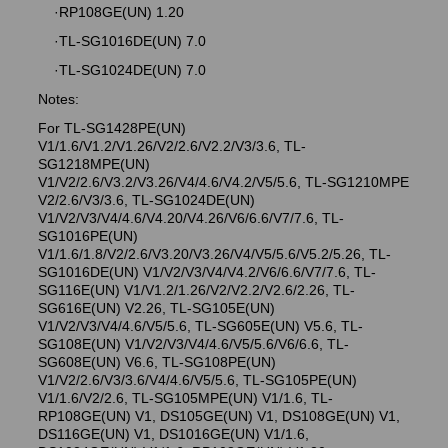
·RP108GE(UN) 1.20
·TL-SG1016DE(UN) 7.0
·TL-SG1024DE(UN) 7.0
Notes:
For TL-SG1428PE(UN)
V1/1.6/V1.2/V1.26/V2/2.6/V2.2/V3/3.6, TL-
SG1218MPE(UN)
V1/V2/2.6/V3.2/V3.26/V4/4.6/V4.2/V5/5.6, TL-SG1210MPE
V2/2.6/V3/3.6, TL-SG1024DE(UN)
V1/V2/V3/V4/4.6/V4.20/V4.26/V6/6.6/V7/7.6, TL-
SG1016PE(UN)
V1/1.6/1.8/V2/2.6/V3.20/V3.26/V4/V5/5.6/V5.2/5.26, TL-
SG1016DE(UN) V1/V2/V3/V4/V4.2/V6/6.6/V7/7.6, TL-
SG116E(UN) V1/V1.2/1.26/V2/V2.2/V2.6/2.26, TL-
SG616E(UN) V2.26, TL-SG105E(UN)
V1/V2/V3/V4/4.6/V5/5.6, TL-SG605E(UN) V5.6, TL-
SG108E(UN) V1/V2/V3/V4/4.6/V5/5.6/V6/6.6, TL-
SG608E(UN) V6.6, TL-SG108PE(UN)
V1/V2/2.6/V3/3.6/V4/4.6/V5/5.6, TL-SG105PE(UN)
V1/1.6/V2/2.6, TL-SG105MPE(UN) V1/1.6, TL-
RP108GE(UN) V1, DS105GE(UN) V1, DS108GE(UN) V1,
DS116GE(UN) V1, DS1016GE(UN) V1/1.6,