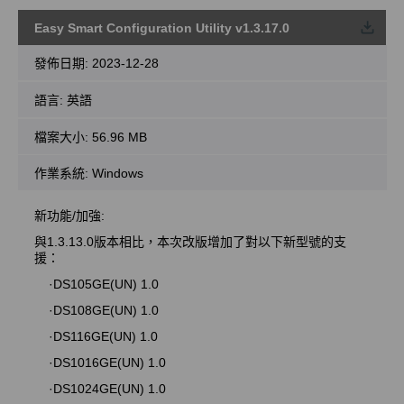
Easy Smart Configuration Utility v1.3.17.0
載
發佈日期:
2023-12-28
語言:
英語
檔案大小:
56.96 MB
作業系統: Windows
新功能/加強:
與1.3.13.0版本相比，本次改版增加了對以下新型號的支
援：
·DS105GE(UN) 1.0
·DS108GE(UN) 1.0
·DS116GE(UN) 1.0
·DS1016GE(UN) 1.0
·DS1024GE(UN) 1.0