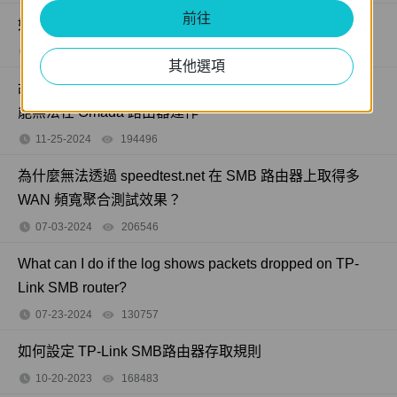
前往
如何透過 SMB 路由器限制特定 IP 存取內部伺服器？
07-23-2024
208131
views
其他選項
故障排除：為什麼 NAT Virtual Server（通訊埠轉發）功
能無法在 Omada 路由器運作
11-25-2024
194496
views
為什麼無法透過 speedtest.net 在 SMB 路由器上取得多
WAN 頻寬聚合測試效果？
07-03-2024
206546
views
What can I do if the log shows packets dropped on TP-
Link SMB router?
07-23-2024
130757
views
如何設定 TP-Link SMB路由器存取規則
10-20-2023
168483
views