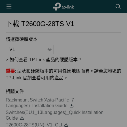
TP-Link,
搜
Reliably
尋
Smart
圖
下載
T2600G-28TS
V1
示
請選擇硬體版本:
V1
>
如何查看 TP-Link 產品的硬體版本？
重要
: 型號和硬體版本的可用性因地區而異。請至您地區的
TP-Link 官網查看可用的產品。
相關文件
Rackmount Switch(Asia-Pacific_7
Languages)_Installation Guide
Switches(EU1_13Languages)_Quick Installation
Guide
T2600G-28TS(UN)_V1_CLI