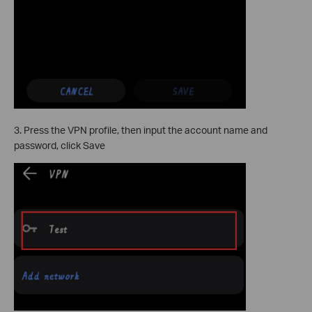
3. Press the VPN profile, then input the account name and
password, click Save