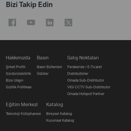
Bizi Takip Edin
Hakkımızda
Basın
Satış Noktaları
Şirket Profili
Basın Bültenleri
Perakende / E-Ticaret
Sürdürülebilirlik
Ödüller
Distribütörler
Bize Ulaşın
Omada Sub-Distributor
Gizlilik Politikası
VIGI CCTV Sub-Distributor
Omada Hotspot Partner
Eğitim Merkezi
Katalog
Teknoloji Kütüphanesi
Bireysel Katalog
Kurumsal Katalog