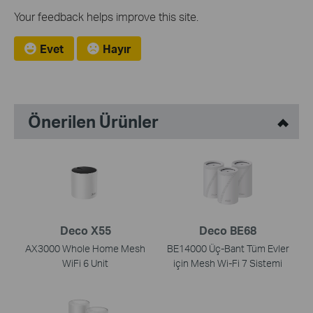
Your feedback helps improve this site.
Evet
Hayır
Önerilen Ürünler
Deco X55
Deco BE68
AX3000 Whole Home Mesh
BE14000 Üç-Bant Tüm Evler
WiFi 6 Unit
için Mesh Wi-Fi 7 Sistemi