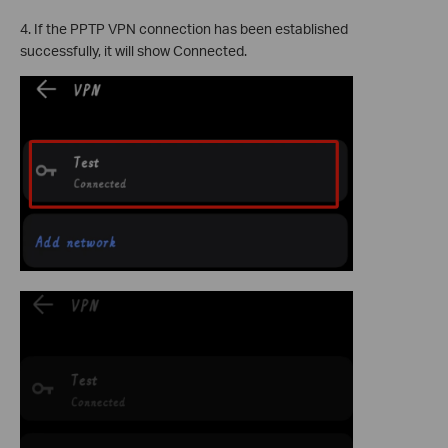
4. If the PPTP VPN connection has been established
successfully, it will show Connected.