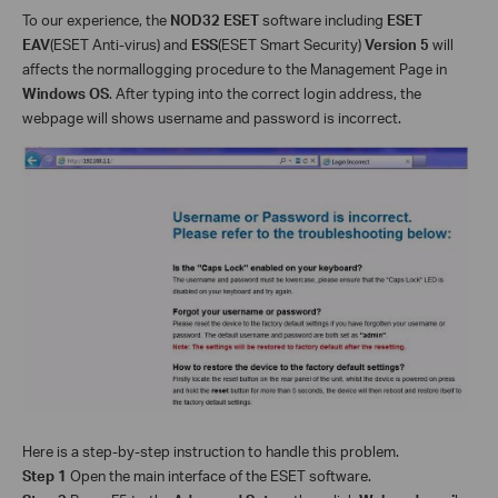
To our experience, the
NOD32 ESET
software including
ESET
EAV
(ESET Anti-virus) and
ESS
(ESET Smart Security)
Version 5
will
affects the normal
logging procedure to the Management Page in
Windows OS
.
After typing into the correct login address, the
webpage will shows username and password is incorrect.
Here is a step-by-step instruction to handle this problem.
Step 1
Open the main interface of the ESET software.