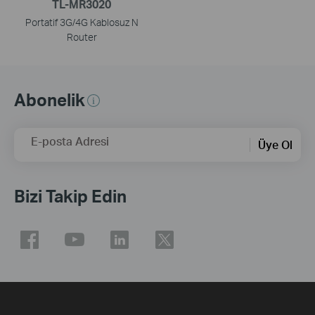
TL-MR3020
Portatif 3G/4G Kablosuz N
Router
Abonelik
E-posta Adresi
Üye Ol
Bizi Takip Edin