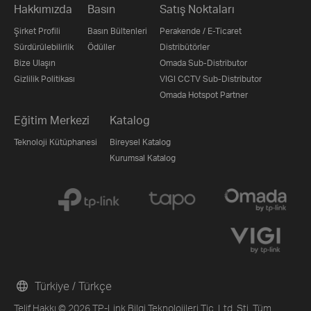
Hakkımızda
Basın
Satış Noktaları
Şirket Profili
Basın Bültenleri
Perakende / E-Ticaret
Sürdürülebilirlik
Ödüller
Distribütörler
Bize Ulaşın
Omada Sub-Distributor
Gizlilik Politikası
VIGI CCTV Sub-Distributor
Omada Hotspot Partner
Eğitim Merkezi
Katalog
Teknoloji Kütüphanesi
Bireysel Katalog
Kurumsal Katalog
Türkiye / Türkçe
Telif Hakkı © 2026 TP-Link Bilgi Teknolojileri Tic. Ltd. Şti. Tüm