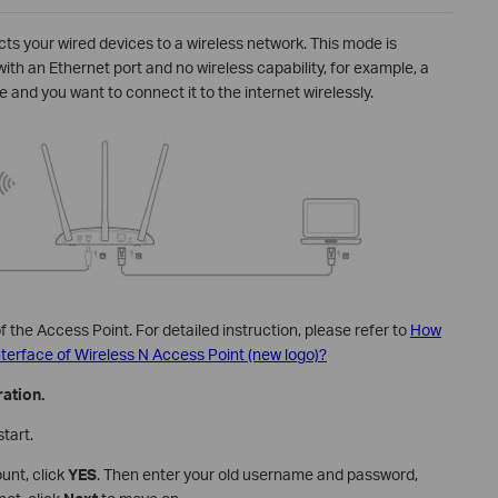
ts your wired devices to a wireless network. This mode is
ith an Ethernet port and no wireless capability, for example, a
 and you want to connect it to the internet wirelessly.
the Access Point. For detailed instruction, please refer to
How
terface of Wireless N Access Point (new logo)?
ation.
start.
unt, click
YES
. Then enter your old username and password,