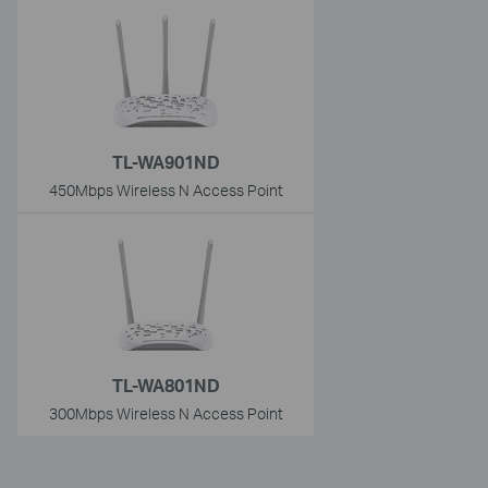
TL-WA901ND
450Mbps Wireless N Access Point
TL-WA801ND
300Mbps Wireless N Access Point