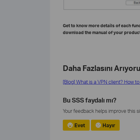
Get to know more details of each fun
download the manual of your product
Daha Fazlasını Arıyor
[Blog] What is a VPN client? How t
Bu SSS faydalı mı?
Your feedback helps improve this si
Evet
Hayır