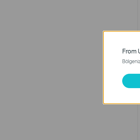
From U
Bölgeniz 