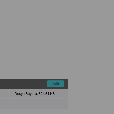
İndir
Dosya Boyutu:
324.61 KB