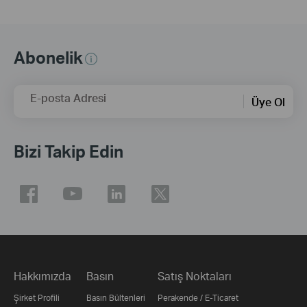
Abonelik
E-posta Adresi
Üye Ol
Bizi Takip Edin
Hakkımızda
Basın
Satış Noktaları
Şirket Profili
Basın Bültenleri
Perakende / E-Ticaret