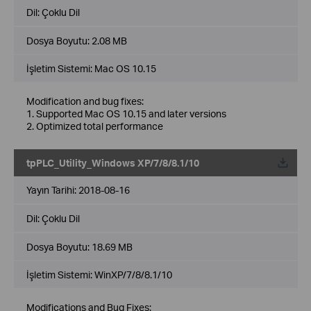
Dil:
Çoklu Dil
Dosya Boyutu:
2.08 MB
İşletim Sistemi: Mac OS 10.15
Modification and bug fixes:
1. Supported Mac OS 10.15 and later versions
2. Optimized total performance
tpPLC_Utility_Windows XP/7/8/8.1/10
Yayın Tarihi:
2018-08-16
Dil:
Çoklu Dil
Dosya Boyutu:
18.69 MB
İşletim Sistemi: WinXP/7/8/8.1/10
Modifications and Bug Fixes: