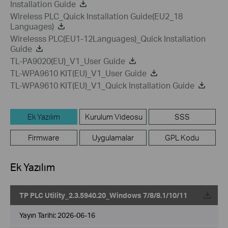
Installation Guide
Wireless PLC_Quick Installation Guide(EU2_18
Languages)
Wirelesss PLC(EU1-12Languages)_Quick Installation
Guide
TL-PA9020(EU)_V1_User Guide
TL-WPA9610 KIT(EU)_V1_User Guide
TL-WPA9610 KIT(EU)_V1_Quick Installation Guide
Ek Yazılım
Kurulum Videosu
SSS
Firmware
Uygulamalar
GPL Kodu
Ek Yazılım
TP PLC Utility_2.3.5940.20_Windows 7/8/8.1/10/11
Yayın Tarihi:
2026-06-16