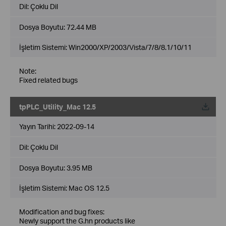
Dil:
Çoklu Dil
Dosya Boyutu:
72.44 MB
İşletim Sistemi: Win2000/XP/2003/Vista/7/8/8.1/10/11
Note:
Fixed related bugs
tpPLC_Utility_Mac 12.5
Yayın Tarihi:
2022-09-14
Dil:
Çoklu Dil
Dosya Boyutu:
3.95 MB
İşletim Sistemi: Mac OS 12.5
Modification and bug fixes:
Newly support the G.hn products like