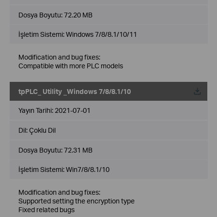
Dosya Boyutu:
72.20 MB
İşletim Sistemi: Windows 7/8/8.1/10/11
Modification and bug fixes:
Compatible with more PLC models
tpPLC_ Utility _Windows 7/8/8.1/10
Yayın Tarihi:
2021-07-01
Dil:
Çoklu Dil
Dosya Boyutu:
72.31 MB
İşletim Sistemi: Win7/8/8.1/10
Modification and bug fixes:
Supported setting the encryption type
Fixed related bugs