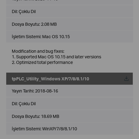
Dil:
Çoklu Dil
Dosya Boyutu:
2.08 MB
İşletim Sistemi: Mac OS 10.15
Modification and bug fixes:
1. Supported Mac OS 10.15 and later versions
2. Optimized total performance
tpPLC_Utility_Windows XP/7/8/8.1/10
Yayın Tarihi:
2018-08-16
Dil:
Çoklu Dil
Dosya Boyutu:
18.69 MB
İşletim Sistemi: WinXP/7/8/8.1/10