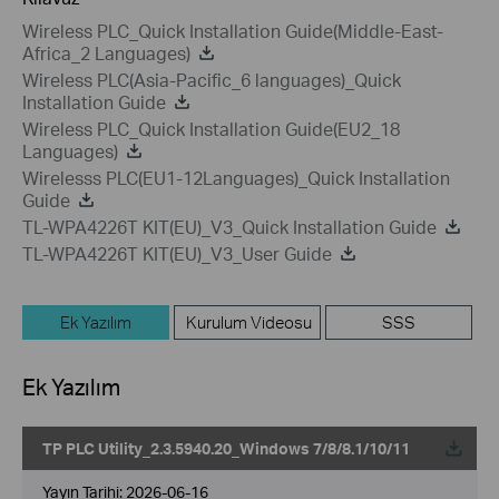
Wireless PLC_Quick Installation Guide(Middle-East-
Africa_2 Languages)
Wireless PLC(Asia-Pacific_6 languages)_Quick
Installation Guide
Wireless PLC_Quick Installation Guide(EU2_18
Languages)
Wirelesss PLC(EU1-12Languages)_Quick Installation
Guide
TL-WPA4226T KIT(EU)_V3_Quick Installation Guide
TL-WPA4226T KIT(EU)_V3_User Guide
Ek Yazılım
Kurulum Videosu
SSS
Ek Yazılım
TP PLC Utility_2.3.5940.20_Windows 7/8/8.1/10/11
Yayın Tarihi:
2026-06-16