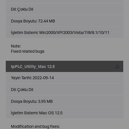
Dil:
Çoklu Dil
Dosya Boyutu:
72.44 MB
İşletim Sistemi: Win2000/XP/2003/Vista/7/8/8.1/10/11
Note:
Fixed related bugs
tpPLC_Utility_Mac 12.5
Yayın Tarihi:
2022-09-14
Dil:
Çoklu Dil
Dosya Boyutu:
3.95 MB
İşletim Sistemi: Mac OS 12.5
Modification and bug fixes: