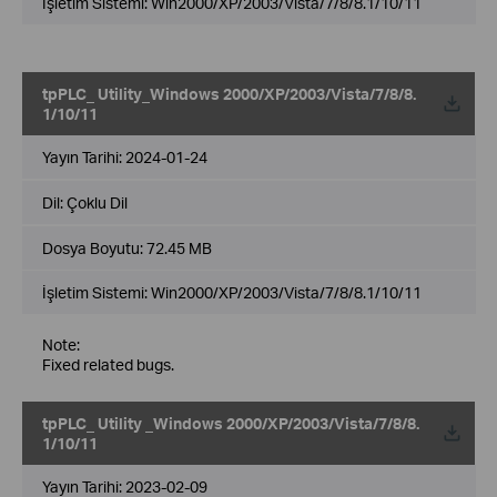
İşletim Sistemi: Win2000/XP/2003/Vista/7/8/8.1/10/11
tpPLC_ Utility_Windows 2000/XP/2003/Vista/7/8/8.
1/10/11
Yayın Tarihi:
2024-01-24
Dil:
Çoklu Dil
Dosya Boyutu:
72.45 MB
İşletim Sistemi: Win2000/XP/2003/Vista/7/8/8.1/10/11
Note:
Fixed related bugs.
tpPLC_ Utility _Windows 2000/XP/2003/Vista/7/8/8.
1/10/11
Yayın Tarihi:
2023-02-09