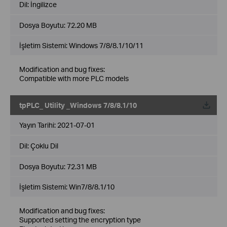
Dil:
İngilizce
Dosya Boyutu:
72.20 MB
İşletim Sistemi: Windows 7/8/8.1/10/11
Modification and bug fixes:
Compatible with more PLC models
tpPLC_ Utility _Windows 7/8/8.1/10
Yayın Tarihi:
2021-07-01
Dil:
Çoklu Dil
Dosya Boyutu:
72.31 MB
İşletim Sistemi: Win7/8/8.1/10
Modification and bug fixes:
Supported setting the encryption type