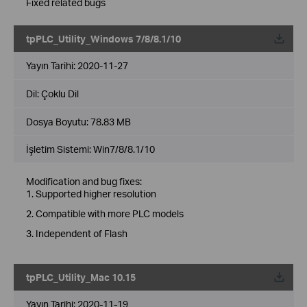
Fixed related bugs
tpPLC_Utility_Windows 7/8/8.1/10
Yayın Tarihi:
2020-11-27
Dil:
Çoklu Dil
Dosya Boyutu:
78.83 MB
İşletim Sistemi: Win7/8/8.1/10
Modification and bug fixes:
1. Supported higher resolution
2. Compatible with more PLC models
3. Independent of Flash
tpPLC_Utility_Mac 10.15
Yayın Tarihi:
2020-11-19