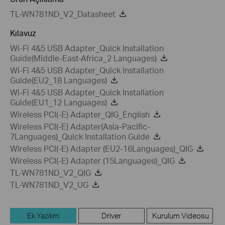
TL-WN781ND_V2_Datasheet
Kılavuz
Wi-Fi 4&5 USB Adapter_Quick Installation
Guide(Middle-East-Africa_2 Languages)
Wi-Fi 4&5 USB Adapter_Quick Installation
Guide(EU2_18 Languages)
Wi-Fi 4&5 USB Adapter_Quick Installation
Guide(EU1_12 Languages)
Wireless PCI(-E) Adapter_QIG_English
Wireless PCI(-E) Adapter(Asia-Pacific-
7Languages)_Quick Installation Guide
Wireless PCI(-E) Adapter (EU2-16Languages)_QIG
Wireless PCI(-E) Adapter (15Languages)_QIG
TL-WN781ND_V2_QIG
TL-WN781ND_V2_UG
Ek Yazılım
Driver
Kurulum Videosu