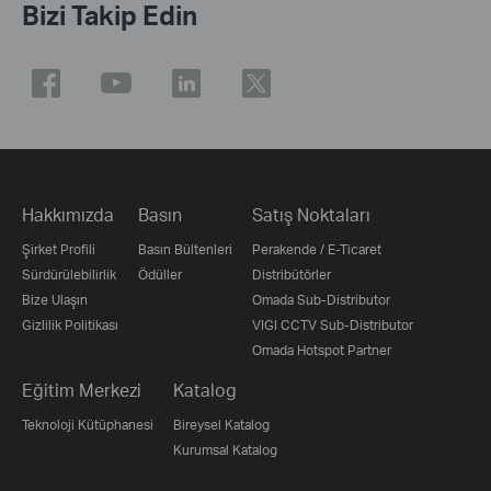
Bizi Takip Edin
Hakkımızda
Basın
Satış Noktaları
Şirket Profili
Basın Bültenleri
Perakende / E-Ticaret
Sürdürülebilirlik
Ödüller
Distribütörler
Bize Ulaşın
Omada Sub-Distributor
Gizlilik Politikası
VIGI CCTV Sub-Distributor
Omada Hotspot Partner
Eğitim Merkezi
Katalog
Teknoloji Kütüphanesi
Bireysel Katalog
Kurumsal Katalog