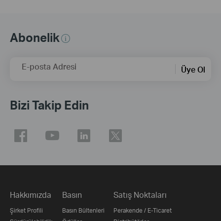
Abonelik
E-posta Adresi
Üye Ol
Bizi Takip Edin
Hakkımızda
Basın
Satış Noktaları
Şirket Profili
Basın Bültenleri
Perakende / E-Ticaret