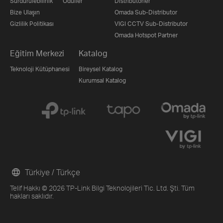
Sürdürülebilirlik
Ödüller
Distribütörler
Bize Ulaşın
Omada Sub-Distributor
Gizlilik Politikası
VIGI CCTV Sub-Distributor
Omada Hotspot Partner
Eğitim Merkezi
Katalog
Teknoloji Kütüphanesi
Bireysel Katalog
Kurumsal Katalog
Türkiye / Türkçe
Telif Hakkı © 2026 TP-Link Bilgi Teknolojileri Tic. Ltd. Şti. Tüm
hakları saklıdır.