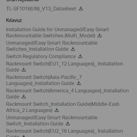
TL-SF1016(UN)_V13_Datasheet
Kılavuz
Installation Guide for Unmanaged/Easy Smart
Rackmountable Switches (Multi_Model)
Unmanaged/Easy Smart Rackmountable
Switches_Installation Guide
Switch Regulatory Compliance
Rackmount Switch(EU1_12 Languages)_ Installation
Guide
Rackmount Switch(Asia-Pacific_7
Languages)_Installation Guide
Rackmount Switch(America_4 Languages)_Installation
Guide
Rackmount Switch_Installation Guide(Middle-East-
Africa_2 Languages)
Unmanaged/Easy Smart Rackmountable
Switch_Installation Guide
Rackmount Switch(EU2_16 Languages)_ Installation
Guide