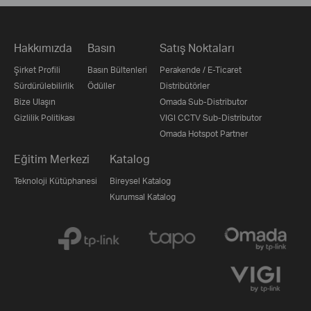
Hakkımızda
Basın
Satış Noktaları
Şirket Profili
Basın Bültenleri
Perakende / E-Ticaret
Sürdürülebilirlik
Ödüller
Distribütörler
Bize Ulaşın
Omada Sub-Distributor
Gizlilik Politikası
VIGI CCTV Sub-Distributor
Omada Hotspot Partner
Eğitim Merkezi
Katalog
Teknoloji Kütüphanesi
Bireysel Katalog
Kurumsal Katalog