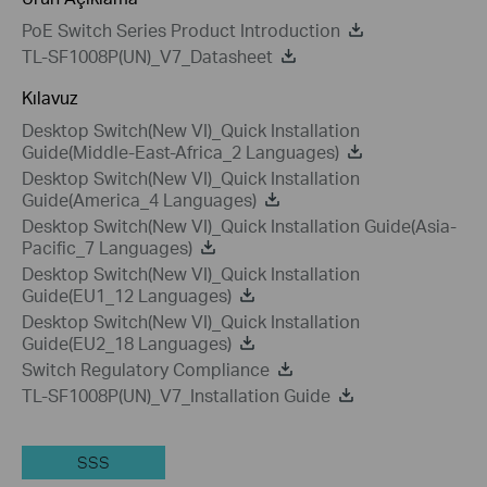
PoE Switch Series Product Introduction
TL-SF1008P(UN)_V7_Datasheet
Kılavuz
Desktop Switch(New VI)_Quick Installation
Guide(Middle-East-Africa_2 Languages)
Desktop Switch(New VI)_Quick Installation
Guide(America_4 Languages)
Desktop Switch(New VI)_Quick Installation Guide(Asia-
Pacific_7 Languages)
Desktop Switch(New VI)_Quick Installation
Guide(EU1_12 Languages)
Desktop Switch(New VI)_Quick Installation
Guide(EU2_18 Languages)
Switch Regulatory Compliance
TL-SF1008P(UN)_V7_Installation Guide
SSS