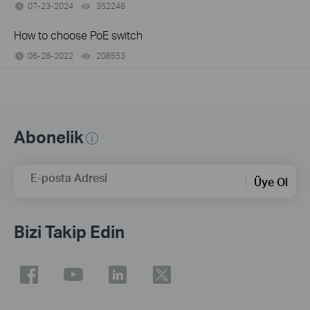
07-23-2024
352248
views
How to choose PoE switch
06-28-2022
208553
views
Abonelik
E-posta Adresi
Üye Ol
Bizi Takip Edin