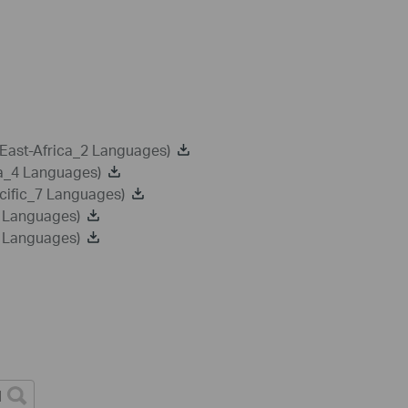
-East-Africa_2 Languages)
ca_4 Languages)
cific_7 Languages)
2 Languages)
8 Languages)