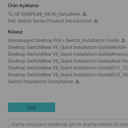
Ürün Açıklama
TL-SF1008P(UN)_V8.40_Datasheet
PoE Switch Series Product Introduction
Kılavuz
Unmanaged Desktop PoE+ Switch_Installation Guide
Desktop Switch(New VI)_Quick Installation Guide(Middle
Desktop Switch(New VI)_Quick Installation Guide(Ameri
Desktop Switch(New VI)_Quick Installation Guide(Asia-Pa
Desktop Switch(New VI)_Quick Installation Guide(EU1_1
Desktop Switch(New VI)_Quick Installation Guide(EU2_1
Switch Regulatory Compliance
SSS