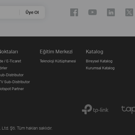
Üye Ol
Noktaları
Eğitim Merkezi
Katalog
e / E-Ticaret
Teknoloji Kütüphanesi
Bireysel Katalog
örler
Kurumsal Katalog
b-Distributor
V Sub-Distributor
otspot Partner
 Ltd. Şti. Tüm hakları saklıdır.