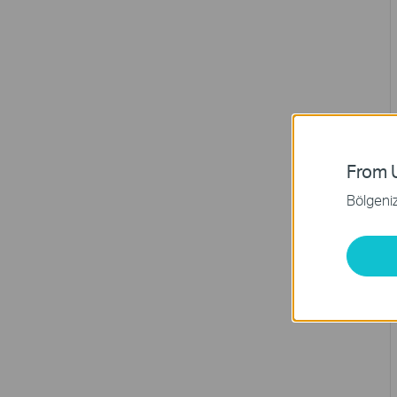
From U
Bölgeniz 