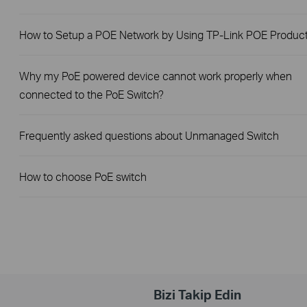
How to Setup a POE Network by Using TP-Link POE Produc
Why my PoE powered device cannot work properly when
connected to the PoE Switch?
Frequently asked questions about Unmanaged Switch
How to choose PoE switch
Bizi Takip Edin