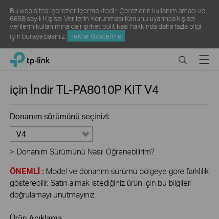
Bu web sitesi çerezler içermektedir. Çerezlerin kullanım amacı ve
6698 sayılı Kişisel Verilerin Korunması Kanunu uyarınca kişisel
verilerin kullanımına dair şirket politikası hakkında daha fazla bilgi
için
buraya
basınız.
Tekrar Gösterme
Click
Search
Menu
TP-Link, Reliably Smart
to
skip
the
için İndir
TL-PA8010P KIT
V4
navigation
bar
Donanım sürümünü seçiniz!:
V4
>
Donanım Sürümünü Nasıl Öğrenebilirim?
ÖNEMLİ :
Model ve donanım sürümü bölgeye göre farklılık
gösterebilir. Satın almak istediğiniz ürün için bu bilgileri
doğrulamayı unutmayınız.
Ürün Açıklama