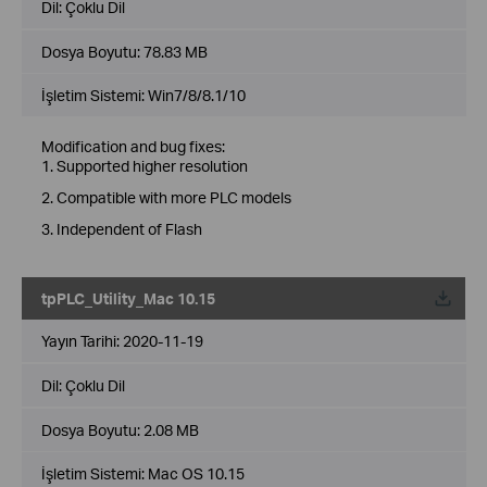
Dil:
Çoklu Dil
Dosya Boyutu:
78.83 MB
İşletim Sistemi: Win7/8/8.1/10
Modification and bug fixes:
1. Supported higher resolution
2. Compatible with more PLC models
3. Independent of Flash
tpPLC_Utility_Mac 10.15
Yayın Tarihi:
2020-11-19
Dil:
Çoklu Dil
Dosya Boyutu:
2.08 MB
İşletim Sistemi: Mac OS 10.15