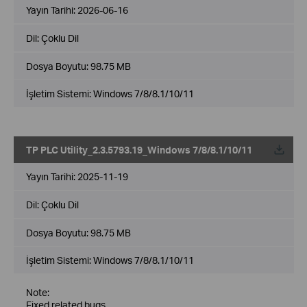
Yayın Tarihi:
2026-06-16
Dil:
Çoklu Dil
Dosya Boyutu:
98.75 MB
İşletim Sistemi: Windows 7/8/8.1/10/11
TP PLC Utility_2.3.5793.19_Windows 7/8/8.1/10/11
Yayın Tarihi:
2025-11-19
Dil:
Çoklu Dil
Dosya Boyutu:
98.75 MB
İşletim Sistemi: Windows 7/8/8.1/10/11
Note:
Fixed related bugs.