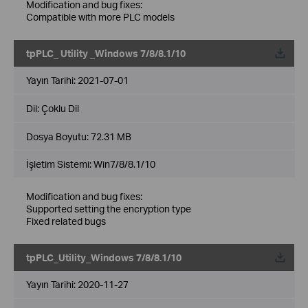
Modification and bug fixes:
Compatible with more PLC models
tpPLC_ Utility _Windows 7/8/8.1/10
Yayın Tarihi:
2021-07-01
Dil:
Çoklu Dil
Dosya Boyutu:
72.31 MB
İşletim Sistemi: Win7/8/8.1/10
Modification and bug fixes:
Supported setting the encryption type
Fixed related bugs
tpPLC_Utility_Windows 7/8/8.1/10
Yayın Tarihi:
2020-11-27