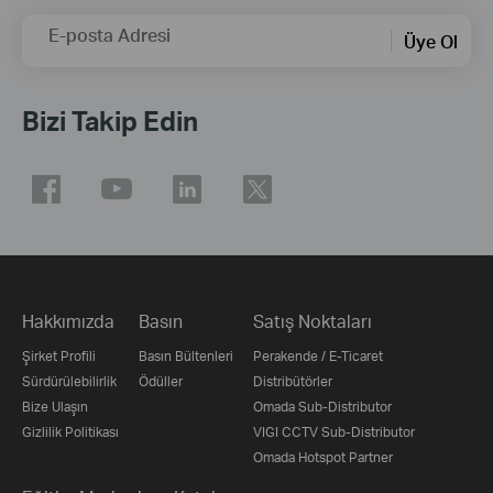
E-posta Adresi
Üye Ol
Bizi Takip Edin
Hakkımızda
Basın
Satış Noktaları
Şirket Profili
Basın Bültenleri
Perakende / E-Ticaret
Sürdürülebilirlik
Ödüller
Distribütörler
Bize Ulaşın
Omada Sub-Distributor
Gizlilik Politikası
VIGI CCTV Sub-Distributor
Omada Hotspot Partner