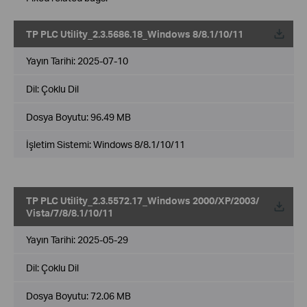
TP PLC Utility_2.3.5686.18_Windows 8/8.1/10/11
Yayın Tarihi:
2025-07-10
Dil:
Çoklu Dil
Dosya Boyutu:
96.49 MB
İşletim Sistemi: Windows 8/8.1/10/11
TP PLC Utility_2.3.5572.17_Windows 2000/XP/2003/
Vista/7/8/8.1/10/11
Yayın Tarihi:
2025-05-29
Dil:
Çoklu Dil
Dosya Boyutu:
72.06 MB