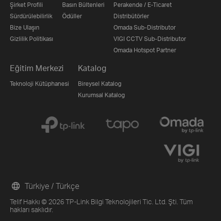
Şirket Profili
Basın Bültenleri
Perakende / E-Ticaret
Sürdürülebilirlik
Ödüller
Distribütörler
Bize Ulaşın
Omada Sub-Distributor
Gizlilik Politikası
VIGI CCTV Sub-Distributor
Omada Hotspot Partner
Eğitim Merkezi
Katalog
Teknoloji Kütüphanesi
Bireysel Katalog
Kurumsal Katalog
Türkiye / Türkçe
Telif Hakkı © 2026 TP-Link Bilgi Teknolojileri Tic. Ltd. Şti. Tüm
hakları saklıdır.