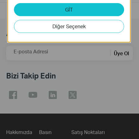
GİT
Diğer Seçenek
Abonelik
E-posta Adresi
Üye Ol
Bizi Takip Edin
Hakkımızda
Basın
Satış Noktaları