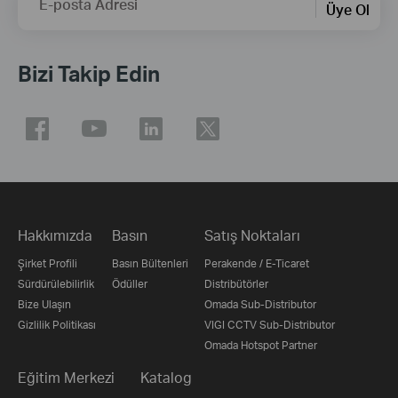
E-posta Adresi
Üye Ol
Bizi Takip Edin
Hakkımızda
Basın
Satış Noktaları
Şirket Profili
Basın Bültenleri
Perakende / E-Ticaret
Sürdürülebilirlik
Ödüller
Distribütörler
Bize Ulaşın
Omada Sub-Distributor
Gizlilik Politikası
VIGI CCTV Sub-Distributor
Omada Hotspot Partner
Eğitim Merkezi
Katalog