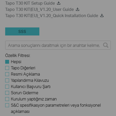
Tapo T30 KIT Setup Guide
Tapo T30 KIT(EU)_V1.20_User Guide
Tapo T30 KIT(EU)_V1.20_Quick Installation Guide
SSS
Özellik Filtresi:
Hepsi
Tapo Diğerleri
Resmi Açıklama
Yapılandırma Kılavuzu
Kullanıcı Başvuru Şartı
Sorun Giderme
Kurulum yaptığınız zaman
S&C spesifikasyon parametreleri veya fonksiyonel
açıklaması