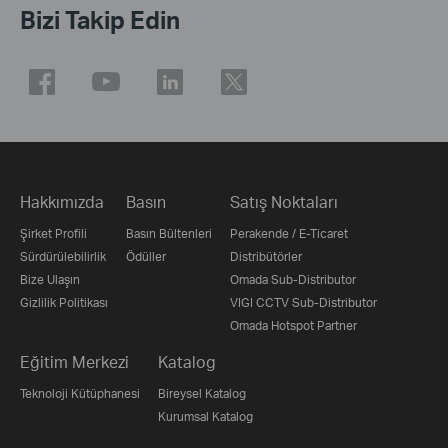
Bizi Takip Edin
Hakkımızda
Basın
Satış Noktaları
Şirket Profili
Basın Bültenleri
Perakende / E-Ticaret
Sürdürülebilirlik
Ödüller
Distribütörler
Bize Ulaşın
Omada Sub-Distributor
Gizlilik Politikası
VIGI CCTV Sub-Distributor
Omada Hotspot Partner
Eğitim Merkezi
Katalog
Teknoloji Kütüphanesi
Bireysel Katalog
Kurumsal Katalog