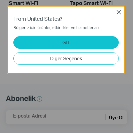
Smart Wi-Fi
Tapo Smart Wi-Fi
Spotlight (Tapo
Spotlight (Tapo
Close
L610/Tapo
L610/Tapo
From United States?
L630/TL31/TL33)
L630/TL31/TL33)
Bölgeniz için ürünler, etkinlikler ve hizmetler alın.
Tapo smart Wi-Fi spotlight lets you easily control your lights via the Tapo app, no matter where you find yourself. You can adjust brightness, set schedules, and set a timer. Tapo smart spotlight brightens your loved exhibits, applicable to handicraft, art design, product display, or common use as the close-up partial lighting.
Tapo smart Wi-Fi spotlight lets you easily control your lights via the Tapo app, no matter where you find yourself. You can adjust brightness, set schedules, and set a timer. Tapo smart spotlight brightens your loved exhibits, applicable to handicraft, art design, product display, or common use as the close-up partial lighting.
GİT
Daha Fazla
Daha Fazla
Diğer Seçenek
Abonelik
E-posta Adresi
Üye Ol