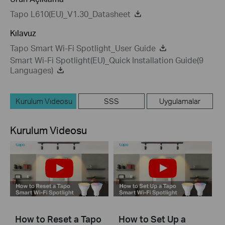
Tapo L610(EU)_V1.30_Datasheet
Kılavuz
Tapo Smart Wi-Fi Spotlight_User Guide
Smart Wi-Fi Spotlight(EU)_Quick Installation Guide(9
Languages)
Kurulum Videosu
SSS
Uygulamalar
Kurulum Videosu
How to Reset a Tapo
How to Set Up a