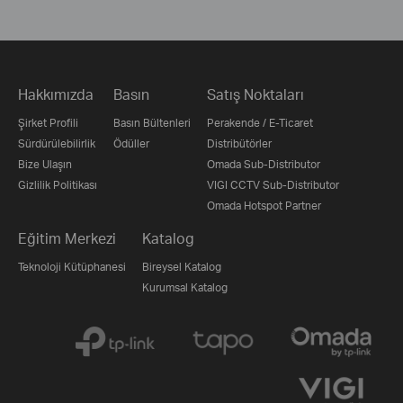
Hakkımızda
Basın
Satış Noktaları
Şirket Profili
Basın Bültenleri
Perakende / E-Ticaret
Sürdürülebilirlik
Ödüller
Distribütörler
Bize Ulaşın
Omada Sub-Distributor
Gizlilik Politikası
VIGI CCTV Sub-Distributor
Omada Hotspot Partner
Eğitim Merkezi
Katalog
Teknoloji Kütüphanesi
Bireysel Katalog
Kurumsal Katalog