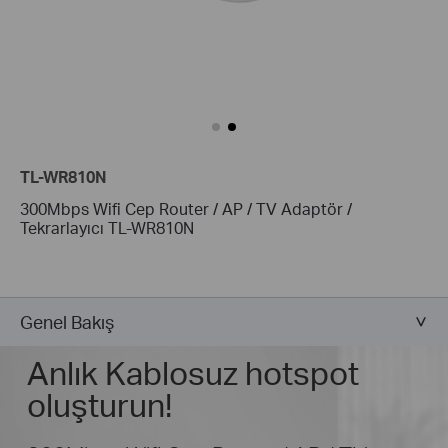
TL-WR810N
300Mbps Wifi Cep Router / AP / TV Adaptör /
Tekrarlayıcı TL-WR810N
Genel Bakış
Anlık Kablosuz hotspot
oluşturun!