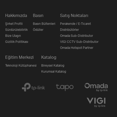
Hakkımızda
Basın
Satış Noktaları
Şirket Profili
Basın Bültenleri
Perakende / E-Ticaret
Sürdürülebilirlik
Ödüller
Distribütörler
Bize Ulaşın
Omada Sub-Distributor
Gizlilik Politikası
VIGI CCTV Sub-Distributor
Omada Hotspot Partner
Eğitim Merkezi
Katalog
Teknoloji Kütüphanesi
Bireysel Katalog
Kurumsal Katalog