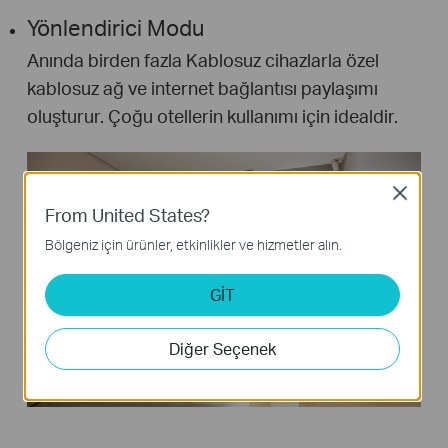
Yönlendirici Modu
Anında birden fazla Kablosuz cihazlarla özel
kablosuz ağ ve internet bağlantısı paylaşımı
oluşturur. Çoğu otellerin kullanımı için idealdir.
Close
From United States?
Bölgeniz için ürünler, etkinlikler ve hizmetler alın.
GİT
Diğer Seçenek