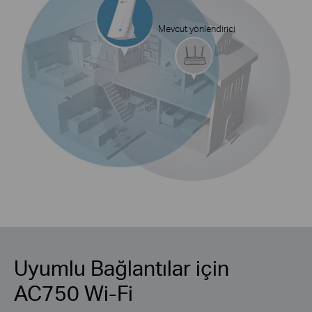
Mevcut yönlendirici
Uyumlu Bağlantılar için
AC750 Wi-Fi