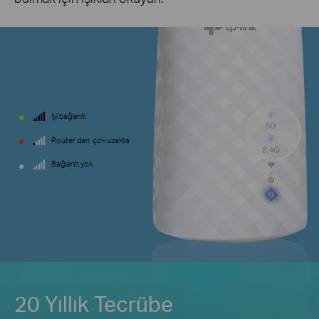
İyi bağlantı
Router dan çok uzakta
Bağlantı yok
20 Yıllık Tecrübe