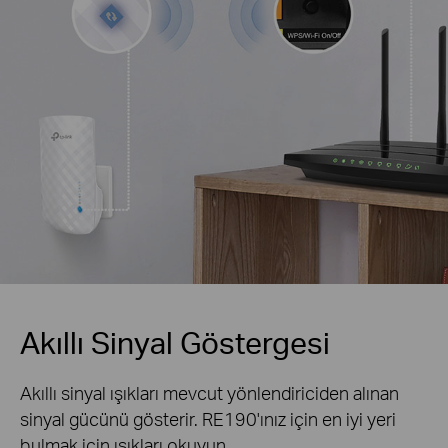
Akıllı Sinyal Göstergesi
Akıllı sinyal ışıkları mevcut yönlendiriciden alınan
sinyal gücünü gösterir. RE190'ınız için en iyi yeri
bulmak için ışıkları okuyun.