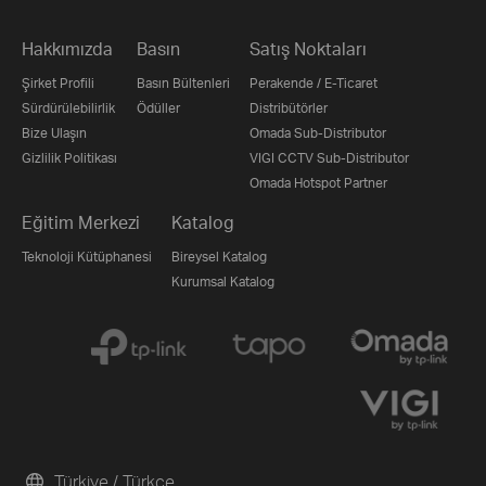
Hakkımızda
Basın
Satış Noktaları
Şirket Profili
Basın Bültenleri
Perakende / E-Ticaret
Sürdürülebilirlik
Ödüller
Distribütörler
Bize Ulaşın
Omada Sub-Distributor
Gizlilik Politikası
VIGI CCTV Sub-Distributor
Omada Hotspot Partner
Eğitim Merkezi
Katalog
Teknoloji Kütüphanesi
Bireysel Katalog
Kurumsal Katalog
Türkiye / Türkçe