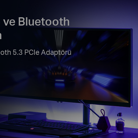
6 ve Bluetooth
n
oth 5.3 PCIe Adaptörü