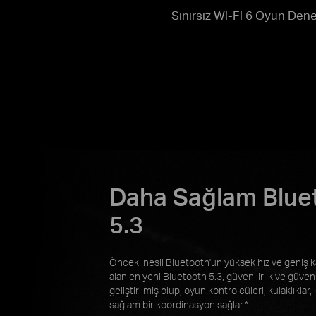
Sınırsız Wi-Fi 6 Oyun Den
Daha Sağlam Blue
5.3
Önceki nesil Bluetooth'un yüksek hız ve geniş 
alan en yeni Bluetooth 5.3, güvenilirlik ve güven
geliştirilmiş olup, oyun kontrolcüleri, kulaklıklar,
sağlam bir koordinasyon sağlar.*