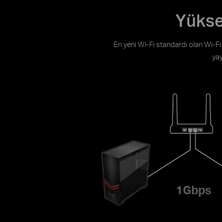
Yükse
En yeni Wi-Fi standardı olan Wi-Fi 
yay
1Gbps