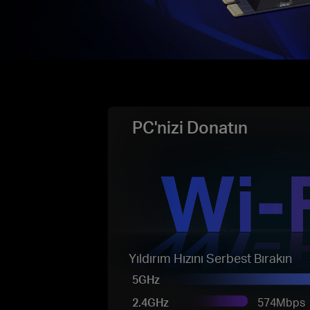
PC'nizi Donatın
Yıldırım Hızını Serbest Bırakın
5GHz
2.4GHz
574Mbps