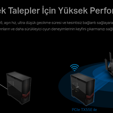
k Talepler İçin Yüksek Perf
6, aşırı hız, ultra düşük gecikme süresi ve kesintisiz bağlantı sağlayarak
ınların ve daha sürükleyici oyun deneyimlerinin keyfini çıkarmanızı sağl
PCIe TX55E ile