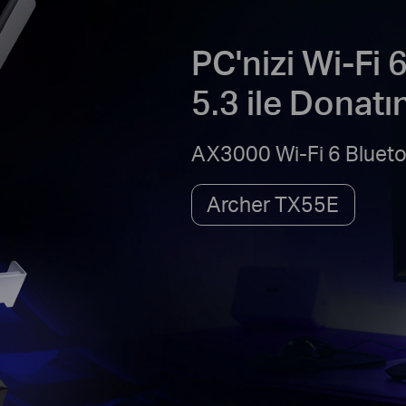
PC'nizi Wi-Fi 
5.3 ile Donatı
AX3000 Wi-Fi 6 Blueto
Archer TX55E