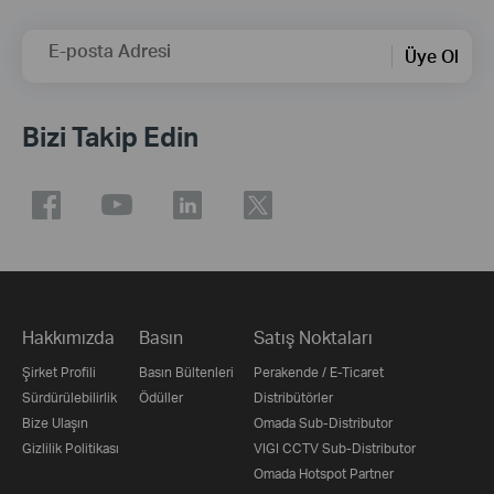
E-posta Adresi
Üye Ol
Bizi Takip Edin
Hakkımızda
Basın
Satış Noktaları
Şirket Profili
Basın Bültenleri
Perakende / E-Ticaret
Sürdürülebilirlik
Ödüller
Distribütörler
Bize Ulaşın
Omada Sub-Distributor
Gizlilik Politikası
VIGI CCTV Sub-Distributor
Omada Hotspot Partner