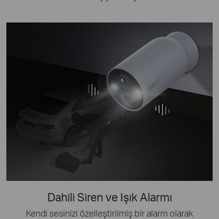
Dahili Siren ve Işık Alarmı
Kendi sesinizi özelleştirilmiş bir alarm olarak