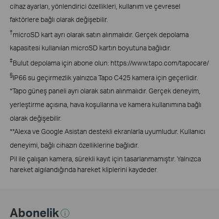
cihaz ayarları, yönlendirici özellikleri, kullanım ve çevresel
faktörlere bağlı olarak değişebilir.
†
microSD kart ayrı olarak satın alınmalıdır. Gerçek depolama
kapasitesi kullanılan microSD kartın boyutuna bağlıdır.
‡
Bulut depolama için abone olun: https://www.tapo.com/tapocare/
§
IP66 su geçirmezlik yalnızca Tapo C425 kamera için geçerlidir.
*Tapo güneş paneli ayrı olarak satın alınmalıdır. Gerçek deneyim,
yerleştirme açısına, hava koşullarına ve kamera kullanımına bağlı
olarak değişebilir.
**Alexa ve Google Asistan destekli ekranlarla uyumludur. Kullanıcı
deneyimi, bağlı cihazın özelliklerine bağlıdır.
Pil ile çalışan kamera, sürekli kayıt için tasarlanmamıştır. Yalnızca
hareket algılandığında hareket kliplerini kaydeder.
Abonelik