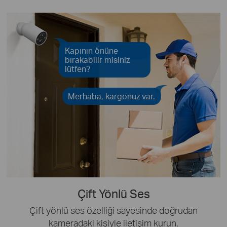
Kapının önüne
bırakabilir misiniz
lütfen?
Merhaba, kargonuz var.
Çift Yönlü Ses
Çift yönlü ses özelliği sayesinde doğrudan
kameradaki kişiyle iletişim kurun.