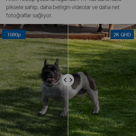
piksele sahip, daha belirgin videolar ve daha net
fotoğraflar sağlıyor.
1080p
2K QHD