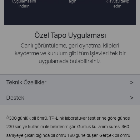
uygulamasını
açın
kılavuzu takip
indirin
edin
Özel Tapo Uygulaması
Canlı görüntüleme, geri oynatma, klipleri
kaydetme ve kurulum gibi tüm işlevleri tek bir
uygulamada bulabilirsiniz.
Teknik Özellikler
Destek
△
300 günlük pil ömrü, TP-Link laboratuvar testlerine göre günde
230 saniye kullanım ile belirlenmiştir. Günlük kullanım süresi 360
saniyeye çıkarıldığında pil ömrü 180 güne düşer. Gerçek pil ömrü