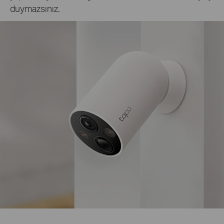
duymazsınız.