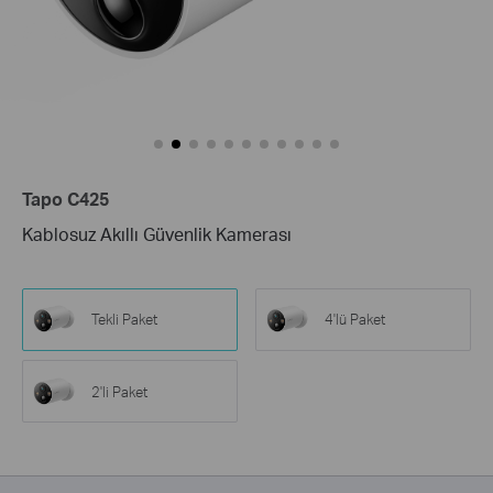
Tapo C425
Kablosuz Akıllı Güvenlik Kamerası
Tekli Paket
4'lü Paket
2'li Paket