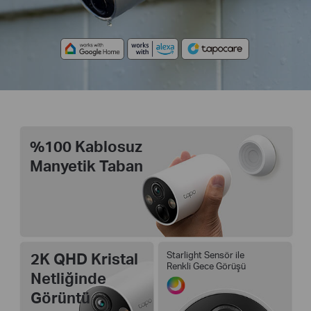
%100 Kablosuz
Manyetik Taban
2K QHD Kristal
Starlight Sensör ile
Renkli Gece Görüşü
Netliğinde
Görüntü