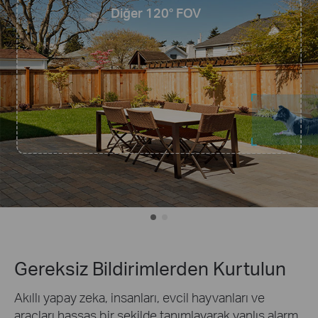
Diğer 120° FOV
Gereksiz Bildirimlerden Kurtulun
Akıllı yapay zeka, insanları, evcil hayvanları ve
araçları hassas bir şekilde tanımlayarak yanlış alarm