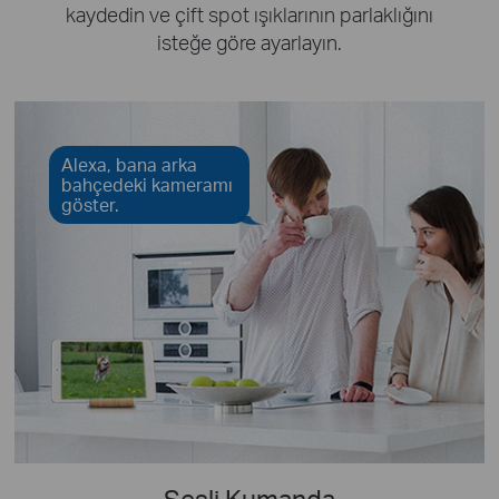
kaydedin ve çift spot ışıklarının parlaklığını
isteğe göre ayarlayın.
Alexa, bana arka
bahçedeki kameramı
göster.