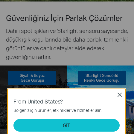
Güvenliğiniz İçin Parlak Çözümler
Dahili spot ışıkları ve Starlight sensörü sayesinde,
düşük ışık koşullarında bile daha parlak, tam renkli
görüntüler ve canlı detaylar elde ederek
güvenliğinizi artırır.
Siyah & Beyaz
Starlight Sensörlü
Gece Görüşü
Renkli Gece Görüşü
Close
From United States?
Bölgeniz için ürünler, etkinlikler ve hizmetler alın.
GİT