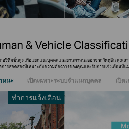
man & Vehicle Classificat
กอริทึมขั้นสูง เพื่อแยกแยะบุคคลและยานพาหนะออกจากวัตถุอื่น คุณสา
่อการสอดส่องที่เหมาะกับความต้องการของคุณและรับการแจ้งเตือนที่แม่
าหนะ
เปิดเฉพาะระบบจำแนกบุคคล
เปิ
ทำการแจ้งเตือน