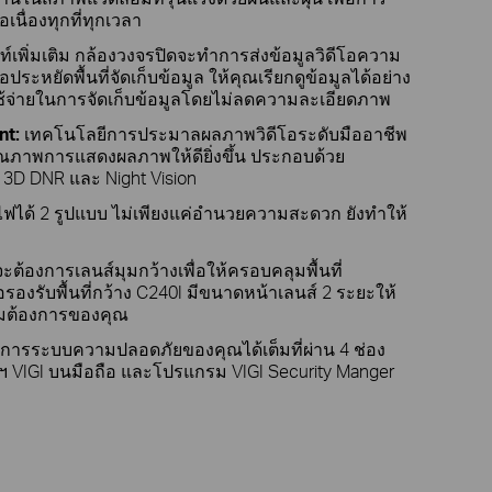
นื่องทุกที่ทุกเวลา
ดท์เพิ่มเติม กล้องวงจรปิดจะทำการส่งข้อมูลวิดีโอความ
่อประหยัดพื้นที่จัดเก็บข้อมูล ให้คุณเรียกดูข้อมูลได้อย่าง
้จ่ายในการจัดเก็บข้อมูลโดยไม่ลดความละเอียดภาพ
nt:
เทคโนโลยีการประมาลผลภาพวิดีโอระดับมืออาชีพ
ุณภาพการแสดงผลภาพให้ดียิ่งขึ้น ประกอบด้วย
 3D DNR และ Night Vision
ายไฟได้ 2 รูปแบบ ไม่เพียงแค่อำนวยความสะดวก ยังทำให้
จะต้องการเลนส์มุมกว้างเพื่อให้ครอบคลุมพื้นที่
รองรับพื้นที่กว้าง C240I มีขนาดหน้าเลนส์ 2 ระยะให้
ามต้องการของคุณ
ัดการระบบความปลอดภัยของคุณได้เต็มที่ผ่าน 4 ช่อง
ปฯ VIGI บนมือถือ และโปรแกรม VIGI Security Manger