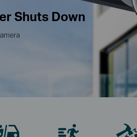
ver Shuts Down
Camera