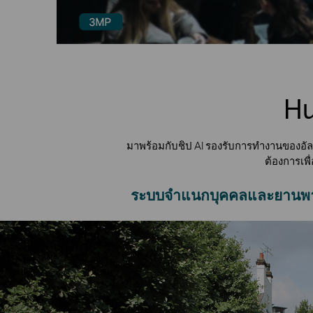
Hu
มาพร้อมกับชิป AI รองรับการทำงานของอัล
ต้องการเพื
ระบบจำแนกบุคคลและยานพ