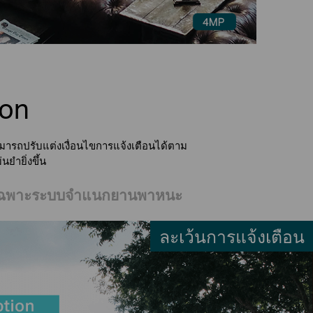
ion
มารถปรับแต่งเงื่อนไขการแจ้งเตือนได้ตาม
นยำยิ่งขึ้น
ดเฉพาะระบบจำแนกยานพาหนะ
ละเว้นการแจ้งเตือน