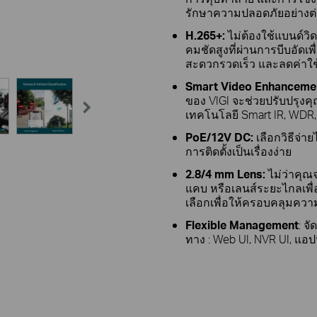
รักษาความปลอดภัยอย่างต่อเ
H.265+:
ไม่ต้องใช้แบนด์วิ
คมชัดสูงที่ผ่านการบีบอัดเพื
สะดวกรวดเร็ว และลดค่าใช
Smart Video Enhanceme
ของ VIGI จะช่วยปรับปรุงค
เทคโนโลยี Smart IR, WDR,
PoE/12V DC:
เลือกวิธีจ่
การติดตั้งเป็นเรื่องง่าย
2.8/4 mm Lens:
ไม่ว่าคุณ
แคบ หรือเลนส์ระยะไกลเพื่อ
เลือกเพื่อให้ครอบคลุมคว
Flexible Management
: จ
ทาง : Web UI, NVR UI, แอ