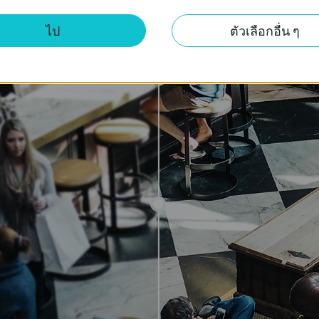
มาพร้อมความละเอียดภาพ 4 ล้านพิกเซล — มีความละเอียดมากพอที่จะเก
ไป
ตัวเลือกอื่น ๆ