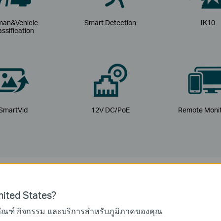
an&Vehicle
Smart Detection
IK10
assification
SmartVid
12V DC/PoE
Remote Monit
r a higher resolution? It's 
ited States?
ภัณฑ์ กิจกรรม และบริการสำหรับภูมิภาคของคุณ
ภาพความละเอียดสูง 4 ล้านพิกเซล