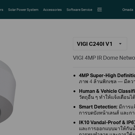
rs
Solar Power System
Accessories
Software Service
Omada
VIGI C240I V1
VIGI 4MP IR Dome Netw
4MP Super-High Definiti
ภาพ 4 ล้านพิกเซล — มีคว
Human & Vehicle Classif
วัตถุอื่น ๆ ทำให้แจ้งเตือน
Smart Detection:
มีการแจ
การบดบังหน้าเลนส์ และการน
IK10 Vandal-Proof & IP6
และการออกแบบมาให้กันน้ำกัน
การทุบทำลาย และการใช้งา