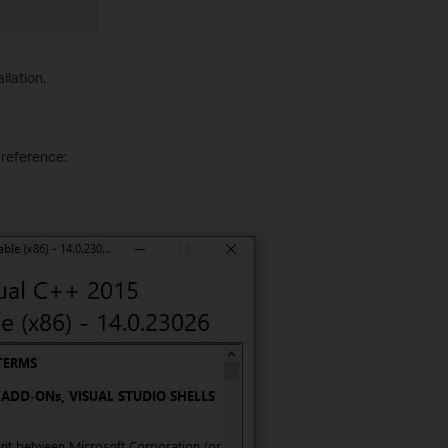
allation.
 reference: