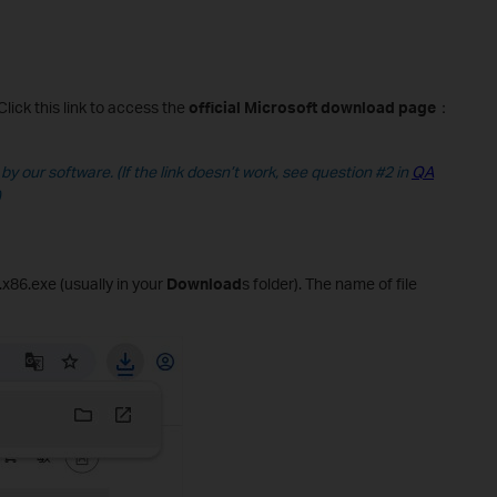
Click this link to access the
official Microsoft download page
：
 by our software. (If the link doesn’t work, see question #2 in
QA
)
.x86.exe (usually in your
Download
s folder). The name of file