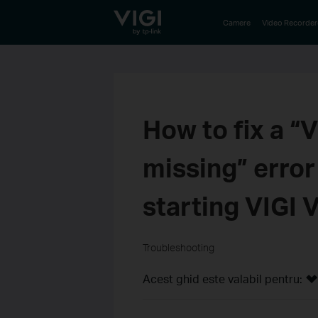
TP-Link, Reliably Smart
Camere
Video Recorder
How to fix a 
missing” erro
starting VIGI
Troubleshooting
Acest ghid este valabil pentru: