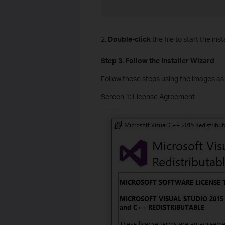
2.
Double-click
the file to start the inst
S
tep
3. Follow the Installer Wizard
Follow these steps using the images as
Screen 1: License Agreement