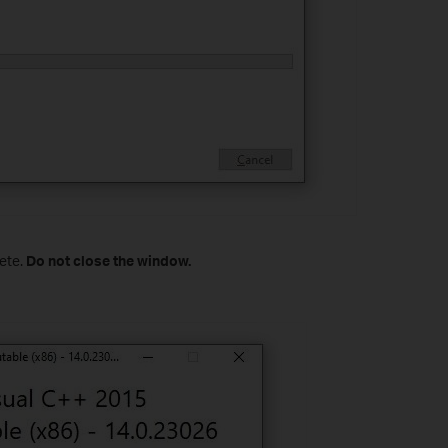
lete.
Do not close the window.