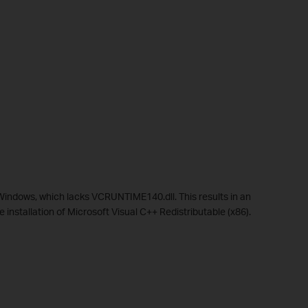
 Windows, which lacks VCRUNTIME140.dll. This results in an
he installation of Microsoft Visual C++ Redistributable (x86).