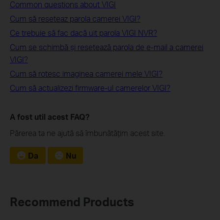
Common questions about VIGI
Cum să reseteaz parola camerei VIGI?
Ce trebuie să fac dacă uit parola VIGI NVR?
Cum se schimbă și resetează parola de e-mail a camerei
VIGI?
Cum să rotesc imaginea camerei mele VIGI?
Cum să actualizezi firmware-ul camerelor VIGI?
A fost util acest FAQ?
Părerea ta ne ajută să îmbunătățim acest site.
Da
Nu
Recommend Products