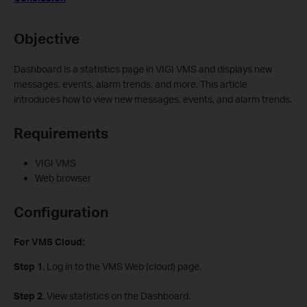
Objective
Dashboard is a statistics page in VIGI VMS and displays new
messages, events, alarm trends, and more. This article
introduces how to view new messages, events, and alarm trends.
Requirements
VIGI VMS
Web browser
Configuration
For VMS
Cloud:
Step 1
. Log in to the VMS Web (cloud) page.
Step 2
. View statistics on the Dashboard.