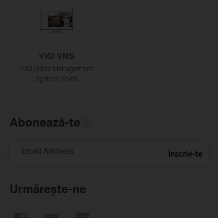
VIGI VMS
VIGI Video Management
System (VMS)
Abonează-te
Email Address
Înscrie-te
Urmărește-ne