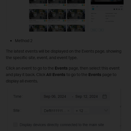
Method 2
The latest events will be displayed on the Events page, showing
the specific site, event, and event type.
Click an event to go to the
Events
page, then select this event
and play it back. Click
All Events
to go to the
Events
page to
display all events.