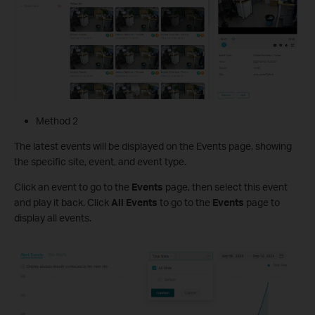
Method 2
The latest events will be displayed on the Events page, showing
the specific site, event, and event type.
Click an event to go to the
Events
page, then select this event
and play it back. Click
All Events
to go to the
Events
page to
display all events.